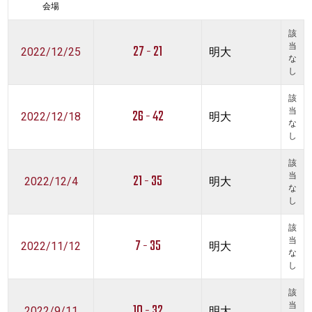
会場
該
27 - 21
当
2022/12/25
明大
な
し
該
26 - 42
当
2022/12/18
明大
な
し
該
21 - 35
当
2022/12/4
明大
な
し
該
7 - 35
当
2022/11/12
明大
な
し
該
10 - 32
当
2022/9/11
明大