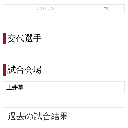
ポジション
YC
交代選手
試合会場
上井草
過去の試合結果