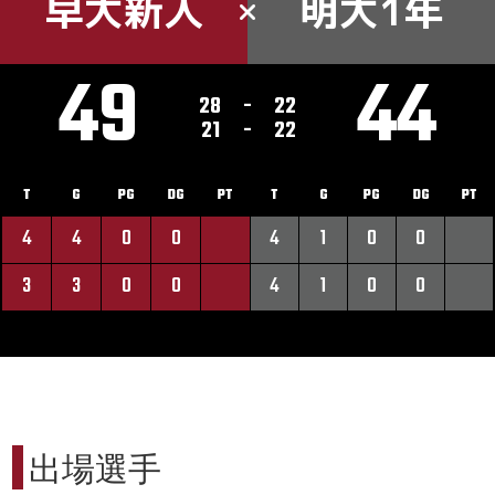
早大新人
明大1年
49
44
28
-
22
21
-
22
T
G
PG
DG
PT
T
G
PG
DG
PT
4
4
0
0
4
1
0
0
3
3
0
0
4
1
0
0
出場選手