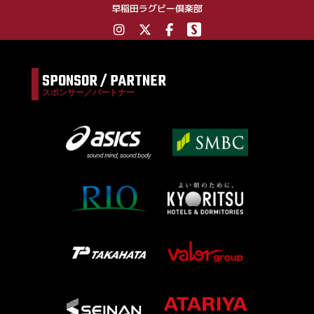
早稲田ラグビー倶楽部
SPONSOR / PARTNER
スポンサー／パートナー