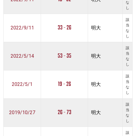
な
し
該
33 - 26
当
2022/9/11
明大
な
し
該
53 - 35
当
2022/5/14
明大
な
し
該
19 - 26
当
2022/5/1
明大
な
し
該
26 - 73
当
2019/10/27
明大
な
し
該