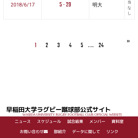
5 - 29
当
2018/6/17
明大
な
し
…
1
2
3
4
5
24
早稲田大学ラグビー蹴球部公式サイト
WASEDA UNIVERSITY RUGBY FOOTBALL CLUB OFFICIAL WEBSITE
ニュース
スケジュール
試合結果
メンバー
資料室
お問い合わせ
部紹介
データに関して
リンク