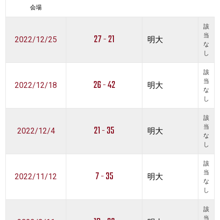
会場
該
27 - 21
当
2022/12/25
明大
な
し
該
26 - 42
当
2022/12/18
明大
な
し
該
21 - 35
当
2022/12/4
明大
な
し
該
7 - 35
当
2022/11/12
明大
な
し
該
当