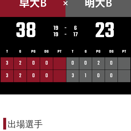
早大B
明大B
38
23
19
-
6
19
-
17
T
G
PG
DG
PT
T
G
PG
DG
PT
3
2
0
0
0
0
2
0
3
2
0
0
3
1
0
0
出場選手