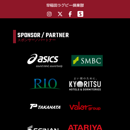
早稲田ラグビー倶楽部
SPONSOR / PARTNER
スポンサー／パートナー