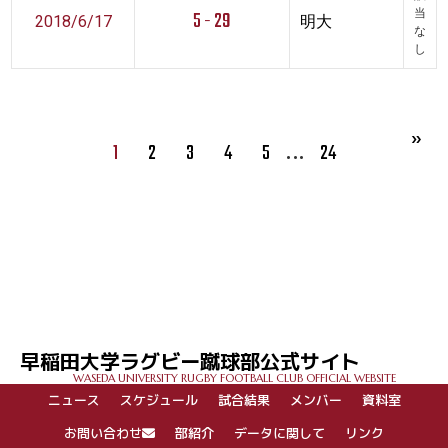
5 - 29
当
2018/6/17
明大
な
し
…
1
2
3
4
5
24
早稲田大学ラグビー蹴球部公式サイト
WASEDA UNIVERSITY RUGBY FOOTBALL CLUB OFFICIAL WEBSITE
ニュース
スケジュール
試合結果
メンバー
資料室
お問い合わせ
部紹介
データに関して
リンク