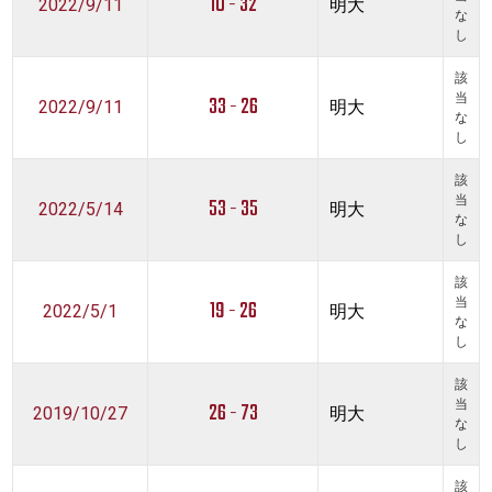
10 - 32
2022/9/11
明大
な
し
該
33 - 26
当
2022/9/11
明大
な
し
該
53 - 35
当
2022/5/14
明大
な
し
該
19 - 26
当
2022/5/1
明大
な
し
該
26 - 73
当
2019/10/27
明大
な
し
該