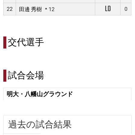
LO
22
0
田邊 秀樹
12
交代選手
試合会場
明大・八幡山グラウンド
過去の試合結果