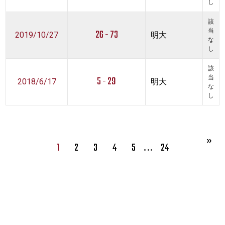
し
該
26 - 73
当
2019/10/27
明大
な
し
該
5 - 29
当
2018/6/17
明大
な
し
…
1
2
3
4
5
24