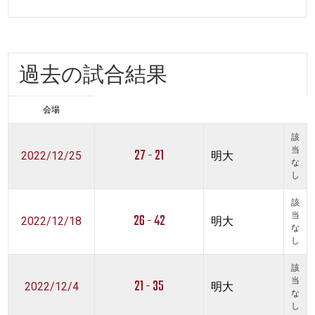
過去の試合結果
会場
該
27 - 21
当
2022/12/25
明大
な
し
該
26 - 42
当
2022/12/18
明大
な
し
該
21 - 35
当
2022/12/4
明大
な
し