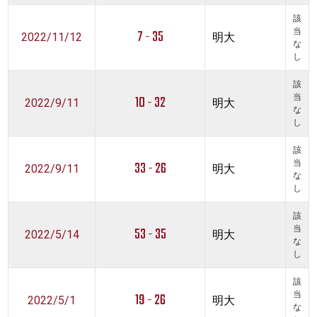
該
7 - 35
当
2022/11/12
明大
な
し
該
10 - 32
当
2022/9/11
明大
な
し
該
33 - 26
当
2022/9/11
明大
な
し
該
53 - 35
当
2022/5/14
明大
な
し
該
19 - 26
当
2022/5/1
明大
な