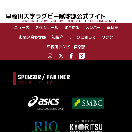
早稲田大学ラグビー蹴球部公式サイト
WASEDA UNIVERSITY RUGBY FOOTBALL CLUB OFFICIAL WEBSITE
ニュース
スケジュール
試合結果
メンバー
資料室
お問い合わせ
部紹介
データに関して
リンク
早稲田ラグビー倶楽部
SPONSOR / PARTNER
スポンサー／パートナー