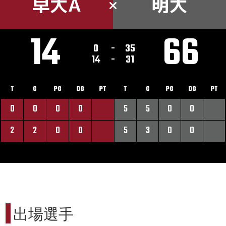
早大A
明大
14
66
0
-
35
14
-
31
T
G
PG
DG
PT
T
G
PG
DG
PT
0
0
0
0
5
5
0
0
2
2
0
0
5
3
0
0
出場選手