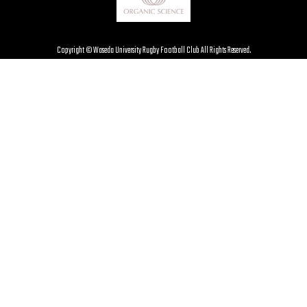
Copyright © Waseda University Rugby Football Club All Rights Reserved.