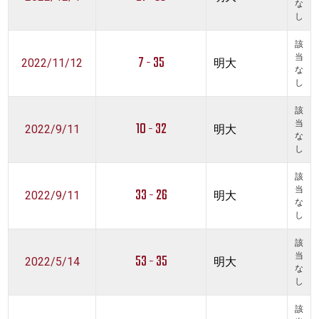
な
し
該
7 - 35
当
2022/11/12
明大
な
し
該
10 - 32
当
2022/9/11
明大
な
し
該
33 - 26
当
2022/9/11
明大
な
し
該
53 - 35
当
2022/5/14
明大
な
し
該