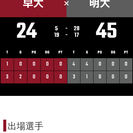
早大
明大
24
45
5
-
28
19
-
17
T
G
PG
DG
PT
T
G
PG
DG
PT
1
0
0
0
0
4
4
0
0
0
3
2
0
0
0
3
1
0
0
0
出場選手