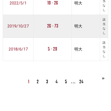
19 - 26
当
2022/5/1
明大
な
し
該
26 - 73
当
2019/10/27
明大
な
し
該
5 - 29
当
2018/6/17
明大
な
し
…
1
2
3
4
5
24