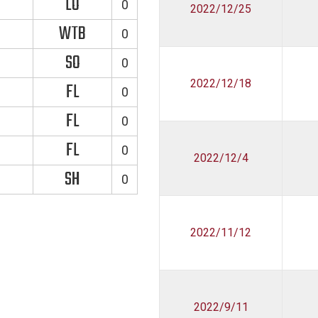
LO
0
2022/12/25
WTB
0
SO
0
2022/12/18
FL
0
FL
0
FL
0
2022/12/4
SH
0
2022/11/12
2022/9/11