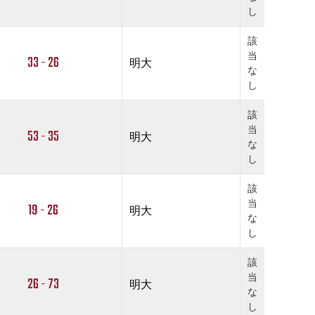
し
該
当
33 - 26
明大
な
し
該
当
53 - 35
明大
な
し
該
当
19 - 26
明大
な
し
該
当
26 - 73
明大
な
し