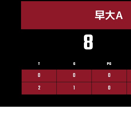
早大A
8
T
G
PG
0
0
0
2
1
0