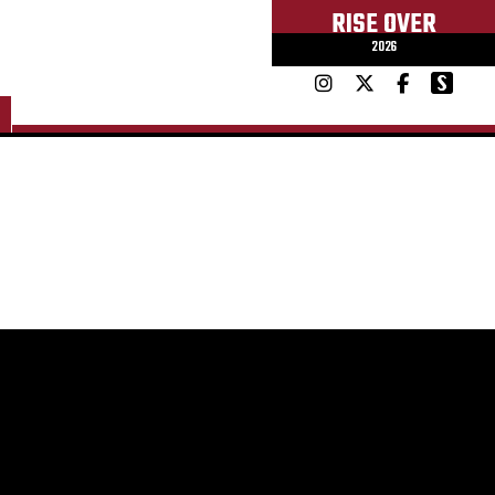
RISE OVER
2026