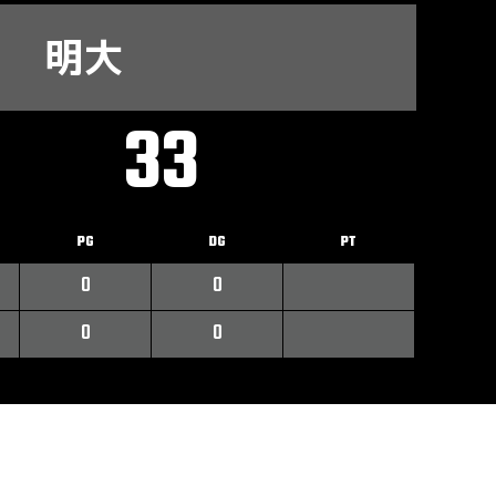
明大
33
PG
DG
PT
0
0
0
0