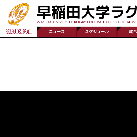
早稲田大学ラ
WASEDA UNIVERSITY RUGBY FOOTBALL CLUB OFFICIAL WE
ニュース
スケジュール
試合