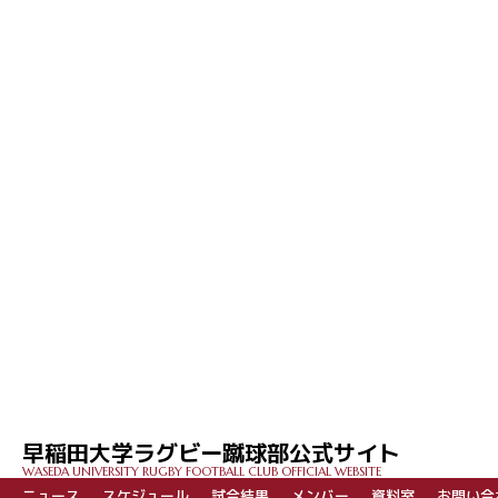
早稲田大学ラグビー蹴球部公式サイト
WASEDA UNIVERSITY RUGBY FOOTBALL CLUB OFFICIAL WEBSITE
ニュース
スケジュール
試合結果
メンバー
資料室
お問い合