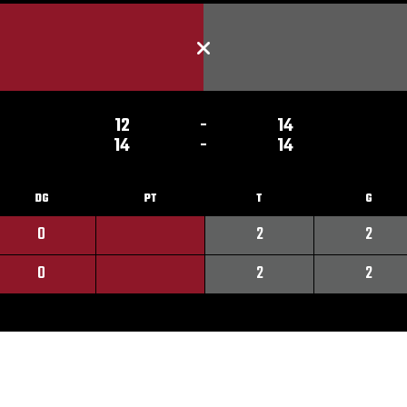
12
-
14
14
-
14
DG
PT
T
G
0
2
2
0
2
2