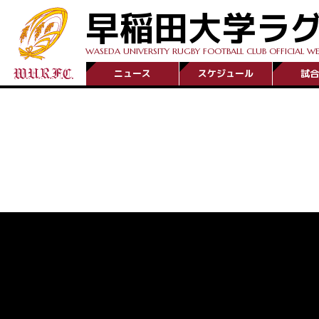
早稲田大学ラ
WASEDA UNIVERSITY RUGBY FOOTBALL CLUB OFFICIAL WE
ニュース
スケジュール
試合