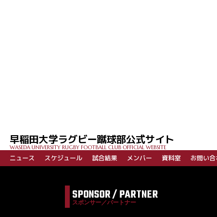
早稲田大学ラグビー蹴球部公式サイト
WASEDA UNIVERSITY RUGBY FOOTBALL CLUB OFFICIAL WEBSITE
ニュース
スケジュール
試合結果
メンバー
資料室
お問い合
SPONSOR / PARTNER
スポンサー／パートナー