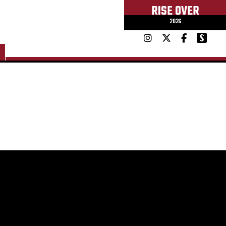
RISE OVER
2026