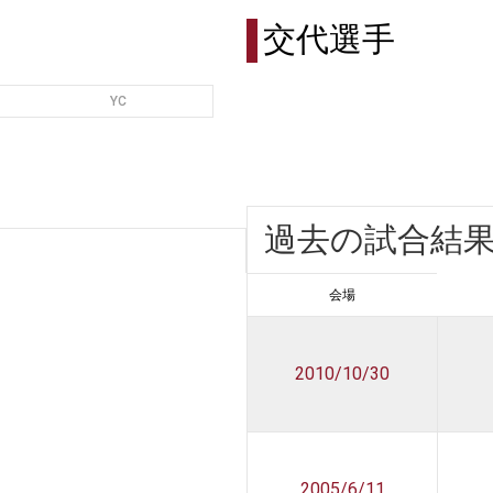
交代選手
YC
過去の試合結
会場
2010/10/30
2005/6/11