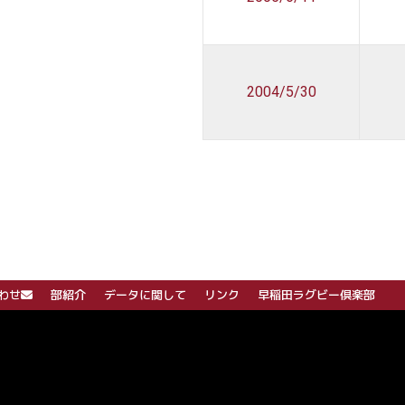
2004/5/30
わせ
部紹介
データに関して
リンク
早稲田ラグビー倶楽部