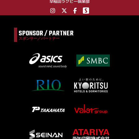
早稲田ラグビー倶楽部
SPONSOR / PARTNER
スポンサー／パートナー