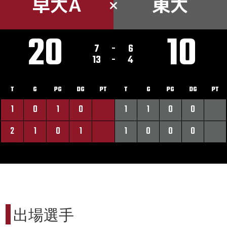
早大A
東大
20
10
7
-
6
13
-
4
T
G
PG
DG
PT
T
G
PG
DG
PT
1
0
1
0
1
1
0
0
2
1
0
1
1
0
0
0
出場選手