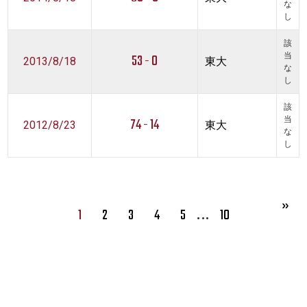
な
し
該
53 - 0
当
2013/8/18
東大
な
し
該
74 - 14
当
2012/8/23
東大
な
し
…
1
2
3
4
5
10