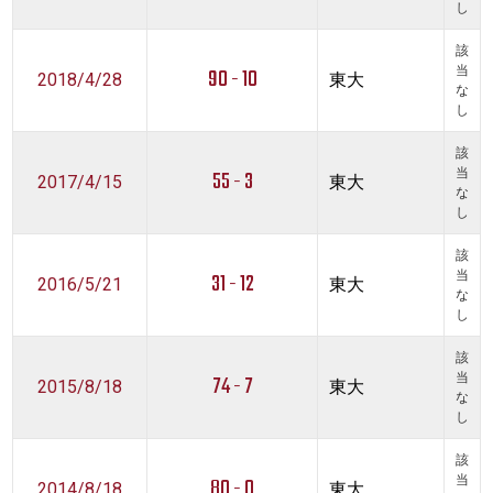
し
該
90 - 10
当
2018/4/28
東大
な
し
該
55 - 3
当
2017/4/15
東大
な
し
該
31 - 12
当
2016/5/21
東大
な
し
該
74 - 7
当
2015/8/18
東大
な
し
該
80 - 0
当
2014/8/18
東大