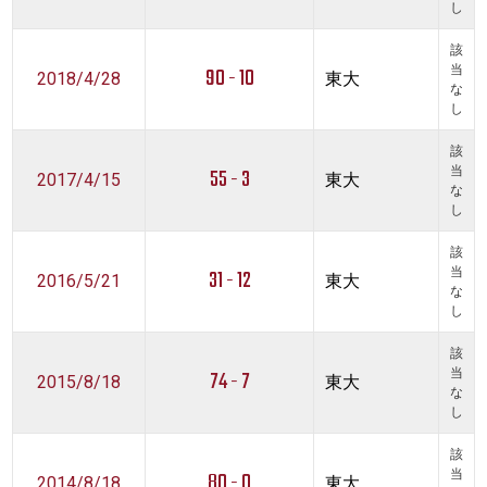
し
該
90 - 10
当
2018/4/28
東大
な
し
該
55 - 3
当
2017/4/15
東大
な
し
該
31 - 12
当
2016/5/21
東大
な
し
該
74 - 7
当
2015/8/18
東大
な
し
該
80 - 0
当
2014/8/18
東大