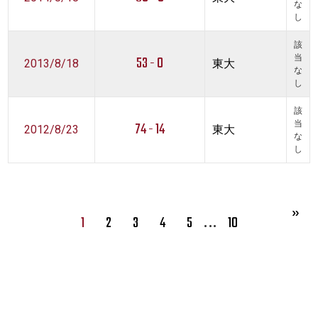
な
し
該
53 - 0
当
2013/8/18
東大
な
し
該
74 - 14
当
2012/8/23
東大
な
し
…
1
2
3
4
5
10