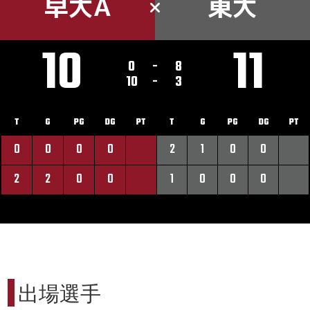
早大A
東大
10
11
0
-
8
10
-
3
T
G
PG
DG
PT
T
G
PG
DG
PT
0
0
0
0
2
1
0
0
2
2
0
0
1
0
0
0
出場選手