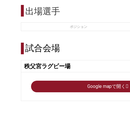
出場選手
ポジション
試合会場
秩父宮ラグビー場
Google mapで開く