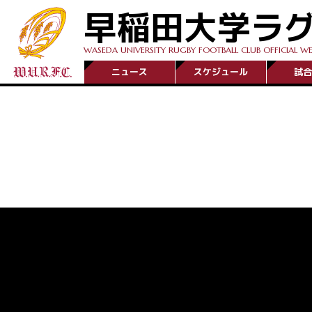
早稲田大学ラ
WASEDA UNIVERSITY RUGBY FOOTBALL CLUB OFFICIAL WE
ニュース
スケジュール
試合