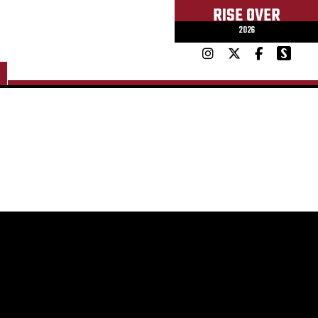
RISE OVER
2026