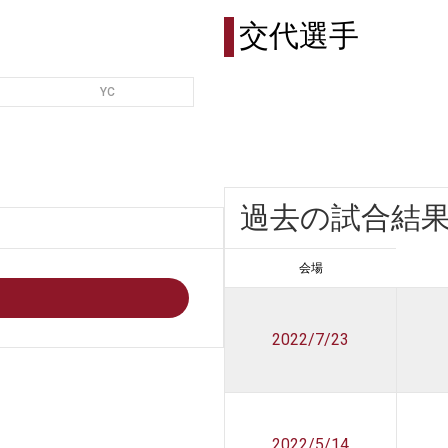
交代選手
YC
過去の試合結
会場
2022/7/23
2022/5/14