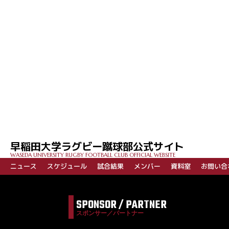
早稲田大学ラグビー蹴球部公式サイト
WASEDA UNIVERSITY RUGBY FOOTBALL CLUB OFFICIAL WEBSITE
ニュース
スケジュール
試合結果
メンバー
資料室
お問い合
SPONSOR / PARTNER
スポンサー／パートナー