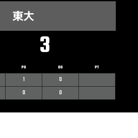
東大
3
PG
DG
PT
1
0
0
0