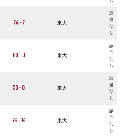
し
該
当
74 - 7
東大
な
し
該
当
80 - 0
東大
な
し
該
当
53 - 0
東大
な
し
該
当
74 - 14
東大
な
し