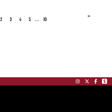
…
2
3
4
5
10