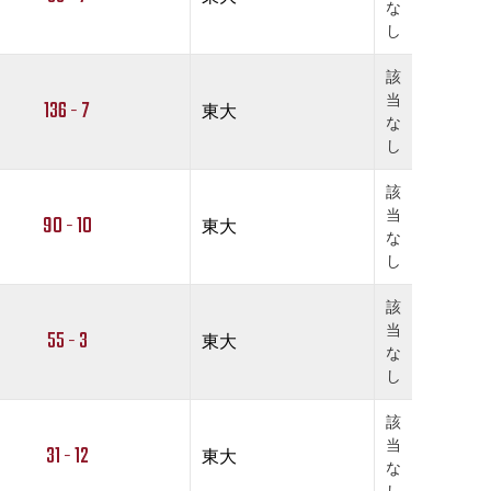
な
し
該
当
136 - 7
東大
な
し
該
当
90 - 10
東大
な
し
該
当
55 - 3
東大
な
し
該
当
31 - 12
東大
な