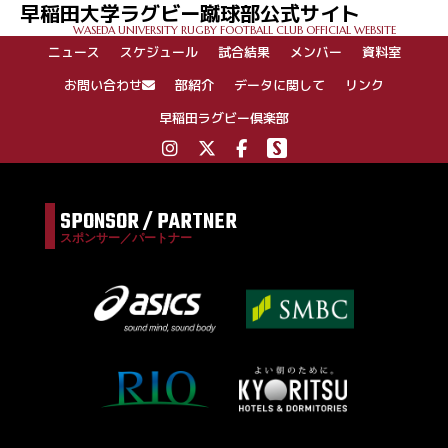
早稲田大学ラグビー蹴球部公式サイト
WASEDA UNIVERSITY RUGBY FOOTBALL CLUB OFFICIAL WEBSITE
ニュース
スケジュール
試合結果
メンバー
資料室
お問い合わせ
部紹介
データに関して
リンク
早稲田ラグビー倶楽部
SPONSOR / PARTNER
スポンサー／パートナー