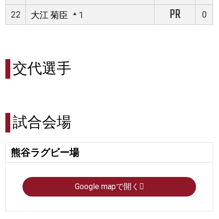
PR
22
0
大江 菊臣
1
交代選手
試合会場
熊谷ラグビー場
Google mapで開く