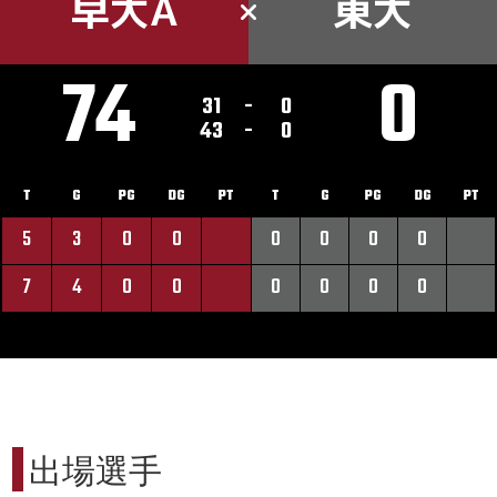
早大A
東大
74
0
31
-
0
43
-
0
T
G
PG
DG
PT
T
G
PG
DG
PT
5
3
0
0
0
0
0
0
7
4
0
0
0
0
0
0
出場選手