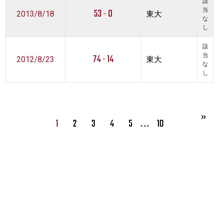
該
53 - 0
当
2013/8/18
東大
な
し
該
74 - 14
当
2012/8/23
東大
な
し
…
1
2
3
4
5
10