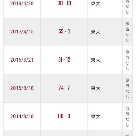
90 - 10
当
2018/4/28
東大
な
し
該
55 - 3
当
2017/4/15
東大
な
し
該
31 - 12
当
2016/5/21
東大
な
し
該
74 - 7
当
2015/8/18
東大
な
し
該
80 - 0
当
2014/8/18
東大
な
し