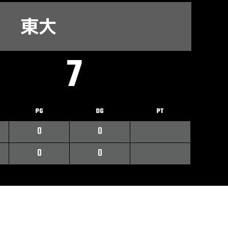
東大
7
PG
DG
PT
0
0
0
0