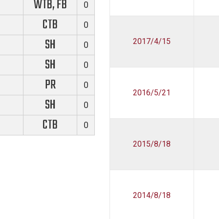
WTB, FB
0
CTB
0
SH
2017/4/15
0
SH
0
PR
0
2016/5/21
SH
0
CTB
0
2015/8/18
2014/8/18