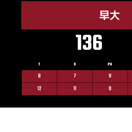
早大
136
T
G
PG
8
7
0
12
11
0