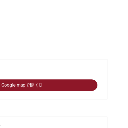
Google mapで開く
果