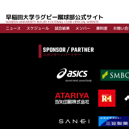
早稲田大学ラグビー蹴球部公式サイト
WASEDA UNIVERSITY RUGBY FOOTBALL CLUB OFFICIAL WEBSITE
ニュース
スケジュール
試合結果
メンバー
資料室
お問い合
SPONSOR / PARTNER
スポンサー／パートナー