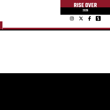
RISE OVER
2026