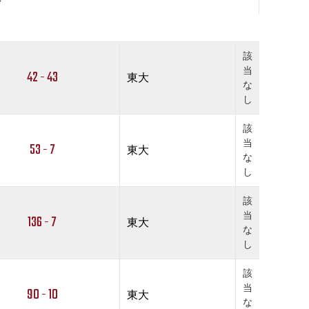
該
当
42 - 43
東大
な
し
該
当
53 - 7
東大
な
し
該
当
136 - 7
東大
な
し
該
当
90 - 10
東大
な