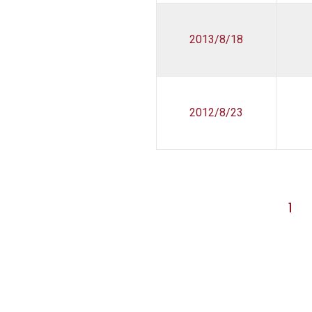
2013/8/18
2012/8/23
1