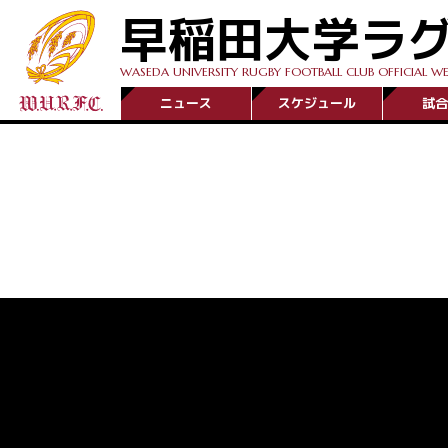
早稲田大学ラ
WASEDA UNIVERSITY RUGBY FOOTBALL CLUB OFFICIAL WE
ニュース
スケジュール
試合