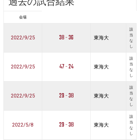
過去の試合結果
会場
該
38 - 36
当
2022/9/25
東海大
な
し
該
47 - 24
当
2022/9/25
東海大
な
し
該
29 - 38
当
2022/9/25
東海大
な
し
該
29 - 38
当
2022/5/8
東海大
な
し