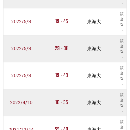
し
該
19 - 45
当
2022/5/8
東海大
な
し
該
29 - 38
当
2022/5/8
東海大
な
し
該
19 - 43
当
2022/5/8
東海大
な
し
該
10 - 35
当
2022/4/10
東海大
な
し
該
55 - 40
当
2021/11/14
東海大