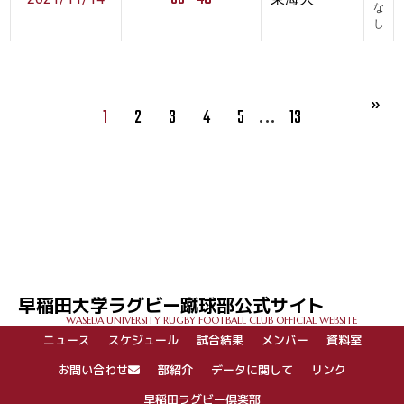
な
し
…
1
2
3
4
5
13
早稲田大学ラグビー蹴球部公式サイト
WASEDA UNIVERSITY RUGBY FOOTBALL CLUB OFFICIAL WEBSITE
ニュース
スケジュール
試合結果
メンバー
資料室
お問い合わせ
部紹介
データに関して
リンク
早稲田ラグビー倶楽部