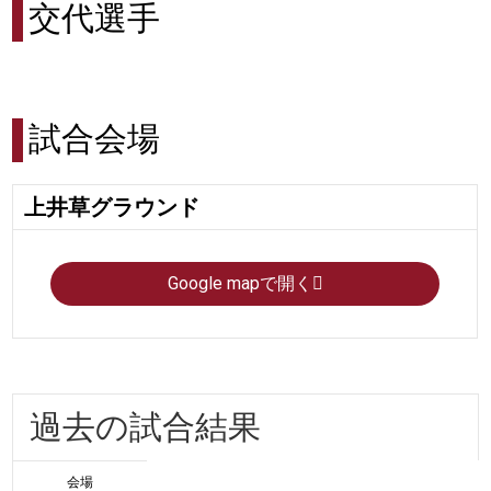
交代選手
試合会場
上井草グラウンド
Google mapで開く
過去の試合結果
会場