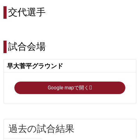
交代選手
試合会場
早大菅平グラウンド
Google mapで開く
過去の試合結果