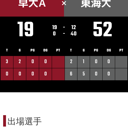
早大A
東海大
19
52
19
-
12
0
-
40
T
G
PG
DG
PT
T
G
PG
DG
PT
3
2
0
0
2
1
0
0
0
0
0
0
6
5
0
0
出場選手