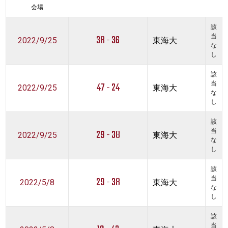
会場
該
38 - 36
当
2022/9/25
東海大
な
し
該
47 - 24
当
2022/9/25
東海大
な
し
該
29 - 38
当
2022/9/25
東海大
な
し
該
29 - 38
当
2022/5/8
東海大
な
し
該
当