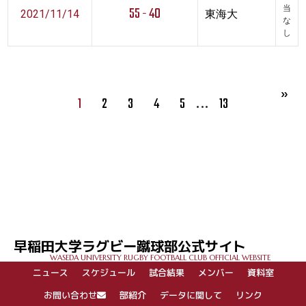
55 - 40
当
2021/11/14
東海大
な
し
…
1
2
3
4
5
13
早稲田大学ラグビー蹴球部公式サイト
WASEDA UNIVERSITY RUGBY FOOTBALL CLUB OFFICIAL WEBSITE
ニュース
スケジュール
試合結果
メンバー
資料室
お問い合わせ
部紹介
データに関して
リンク