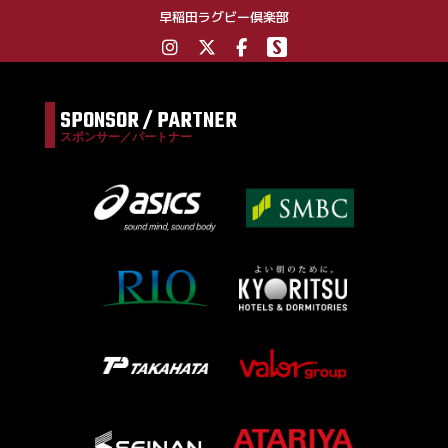
早稲田ラグビー倶楽部
SPONSOR / PARTNER
スポンサー／パートナー