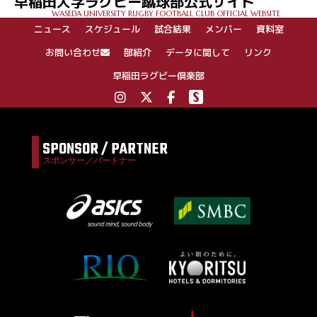
早稲田大学ラグビー蹴球部公式サイト
WASEDA UNIVERSITY RUGBY FOOTBALL CLUB OFFICIAL WEBSITE
ニュース
スケジュール
試合結果
メンバー
資料室
お問い合わせ
部紹介
データに関して
リンク
早稲田ラグビー倶楽部
SPONSOR / PARTNER
スポンサー／パートナー