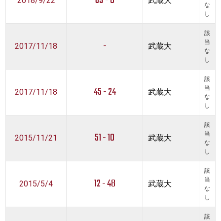
69 - 0
2018/9/22
武蔵大
な
し
該
-
当
2017/11/18
武蔵大
な
し
該
45 - 24
当
2017/11/18
武蔵大
な
し
該
51 - 10
当
2015/11/21
武蔵大
な
し
該
12 - 48
当
2015/5/4
武蔵大
な
し
該