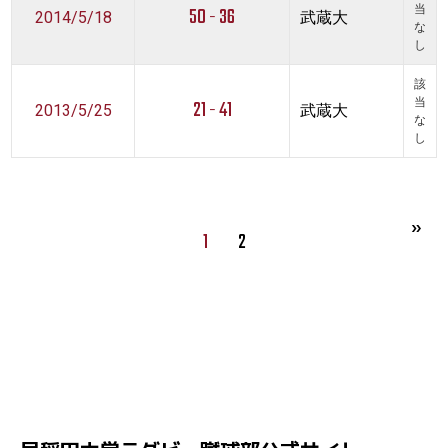
50 - 36
当
2014/5/18
武蔵大
な
し
該
21 - 41
当
2013/5/25
武蔵大
な
し
1
2