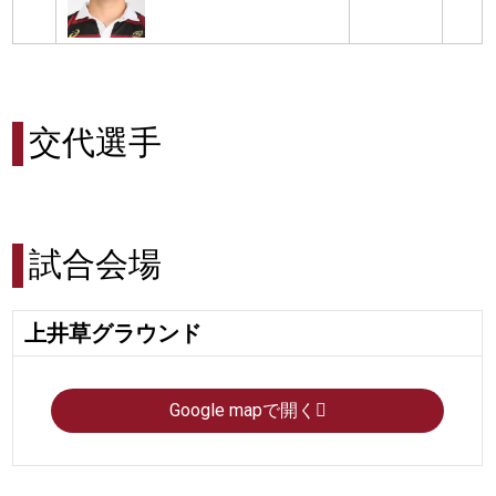
交代選手
試合会場
上井草グラウンド
Google mapで開く