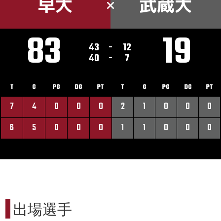
早大
武蔵大
83
19
43
-
12
40
-
7
T
G
PG
DG
PT
T
G
PG
DG
PT
7
4
0
0
0
2
1
0
0
0
6
5
0
0
0
1
1
0
0
0
出場選手