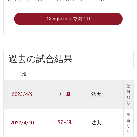
Google mapで開く
過去の試合結果
会場
該
7 - 33
当
2023/4/9
法大
な
し
該
27 - 19
当
2022/4/10
法大
な
し