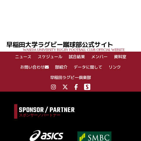
早稲田大学ラグビー蹴球部公式サイト
WASEDA UNIVERSITY RUGBY FOOTBALL CLUB OFFICIAL WEBSITE
ニュース
スケジュール
試合結果
メンバー
資料室
お問い合わせ
部紹介
データに関して
リンク
早稲田ラグビー倶楽部
SPONSOR / PARTNER
スポンサー／パートナー