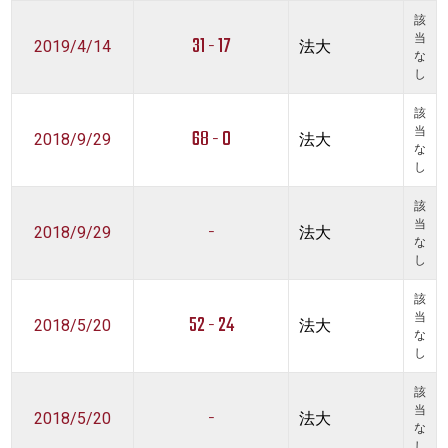
該
31 - 17
当
2019/4/14
法大
な
し
該
68 - 0
当
2018/9/29
法大
な
し
該
-
当
2018/9/29
法大
な
し
該
52 - 24
当
2018/5/20
法大
な
し
該
-
当
2018/5/20
法大
な
し