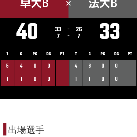
早大B
法大B
40
33
33
-
26
7
-
7
T
G
PG
DG
PT
T
G
PG
DG
PT
5
4
0
0
4
3
0
0
1
1
0
0
1
1
0
0
出場選手