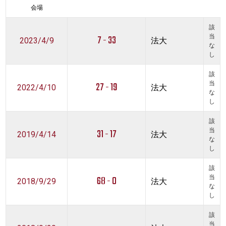
会場
該
7 - 33
当
2023/4/9
法大
な
し
該
27 - 19
当
2022/4/10
法大
な
し
該
31 - 17
当
2019/4/14
法大
な
し
該
68 - 0
当
2018/9/29
法大
な
し
該
当