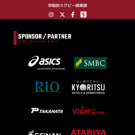
早稲田ラグビー倶楽部
SPONSOR / PARTNER
スポンサー／パートナー