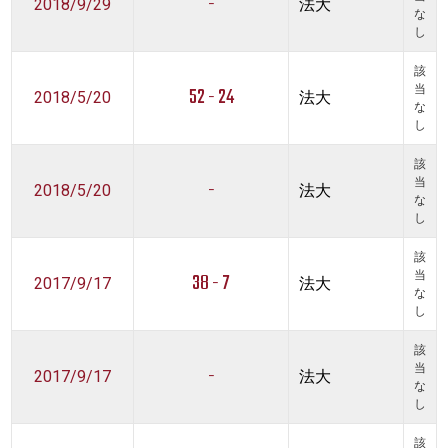
-
2018/9/29
法大
な
し
該
52 - 24
当
2018/5/20
法大
な
し
該
-
当
2018/5/20
法大
な
し
該
38 - 7
当
2017/9/17
法大
な
し
該
-
当
2017/9/17
法大
な
し
該