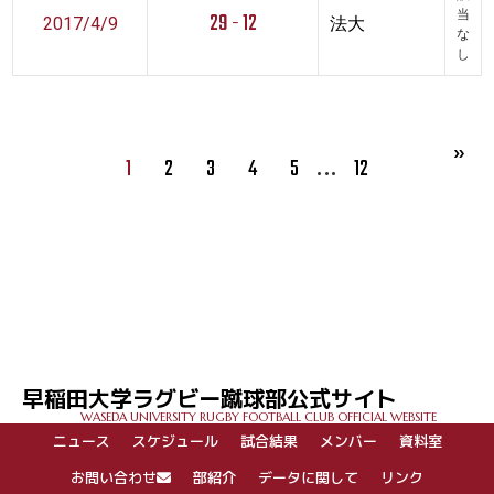
29 - 12
当
2017/4/9
法大
な
し
…
1
2
3
4
5
12
早稲田大学ラグビー蹴球部公式サイト
WASEDA UNIVERSITY RUGBY FOOTBALL CLUB OFFICIAL WEBSITE
ニュース
スケジュール
試合結果
メンバー
資料室
お問い合わせ
部紹介
データに関して
リンク