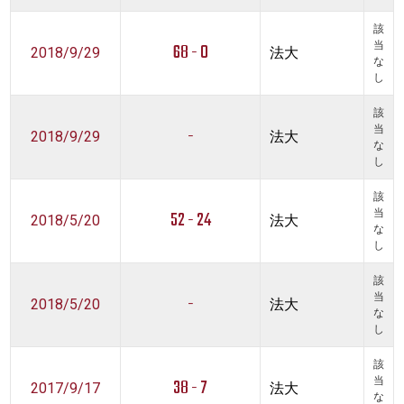
該
68 - 0
当
2018/9/29
法大
な
し
該
-
当
2018/9/29
法大
な
し
該
52 - 24
当
2018/5/20
法大
な
し
該
-
当
2018/5/20
法大
な
し
該
38 - 7
当
2017/9/17
法大
な