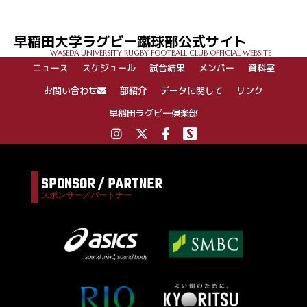
早稲田大学ラグビー蹴球部公式サイト
WASEDA UNIVERSITY RUGBY FOOTBALL CLUB OFFICIAL WEBSITE
ニュース
スケジュール
試合結果
メンバー
資料室
お問い合わせ
部紹介
データに関して
リンク
早稲田ラグビー倶楽部
SPONSOR / PARTNER
スポンサー／パートナー