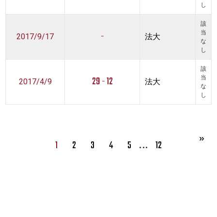
し
該
-
当
2017/9/17
法大
な
し
該
29 - 12
当
2017/4/9
法大
な
し
…
1
2
3
4
5
12