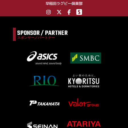
早稲田ラグビー倶楽部
SPONSOR / PARTNER
スポンサー／パートナー