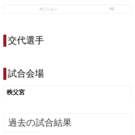
ポジション
YC
交代選手
試合会場
秩父宮
過去の試合結果