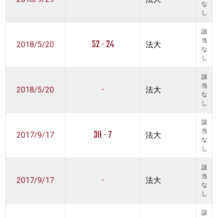
な
し
該
52 - 24
当
2018/5/20
法大
な
し
該
-
当
2018/5/20
法大
な
し
該
38 - 7
当
2017/9/17
法大
な
し
該
-
当
2017/9/17
法大
な
し
該