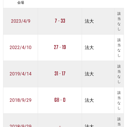
会場
該
7 - 33
当
2023/4/9
法大
な
し
該
27 - 19
当
2022/4/10
法大
な
し
該
31 - 17
当
2019/4/14
法大
な
し
該
68 - 0
当
2018/9/29
法大
な
し
該
-
当
2018/9/29
法大