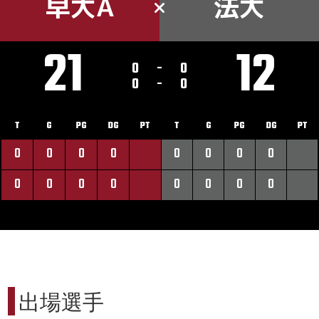
早大A
法大
21
12
0
-
0
0
-
0
T
G
PG
DG
PT
T
G
PG
DG
PT
0
0
0
0
0
0
0
0
0
0
0
0
0
0
0
0
出場選手