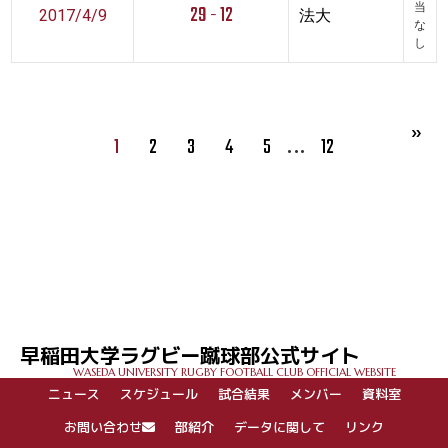
29 - 12
当
2017/4/9
法大
な
し
…
1
2
3
4
5
12
早稲田大学ラグビー蹴球部公式サイト
WASEDA UNIVERSITY RUGBY FOOTBALL CLUB OFFICIAL WEBSITE
ニュース
スケジュール
試合結果
メンバー
資料室
お問い合わせ
部紹介
データに関して
リンク