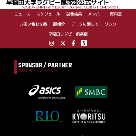
早稲田大学ラグビー蹴球部公式サイト
WASEDA UNIVERSITY RUGBY FOOTBALL CLUB OFFICIAL WEBSITE
ニュース
スケジュール
試合結果
メンバー
資料室
お問い合わせ
部紹介
データに関して
リンク
早稲田ラグビー倶楽部
SPONSOR / PARTNER
スポンサー／パートナー