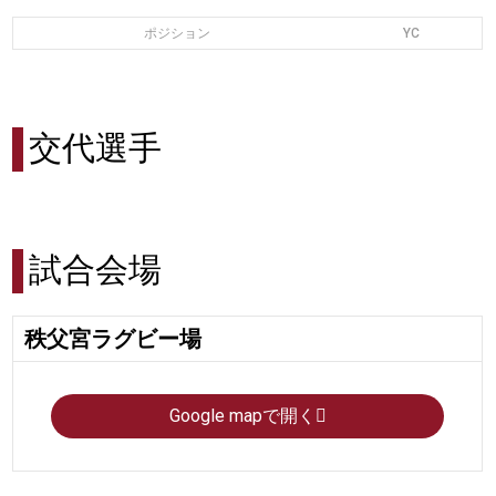
ポジション
YC
交代選手
試合会場
秩父宮ラグビー場
Google mapで開く