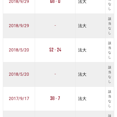
68 - 0
2018/9/29
法大
な
し
該
-
当
2018/9/29
法大
な
し
該
52 - 24
当
2018/5/20
法大
な
し
該
-
当
2018/5/20
法大
な
し
該
38 - 7
当
2017/9/17
法大
な
し
該