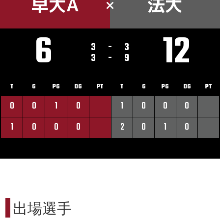
早大A
法大
6
12
3
-
3
3
-
9
T
G
PG
DG
PT
T
G
PG
DG
PT
0
0
1
0
1
0
0
0
1
0
0
0
2
0
1
0
出場選手