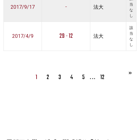
-
当
2017/9/17
法大
な
し
該
29 - 12
当
2017/4/9
法大
な
し
…
1
2
3
4
5
12