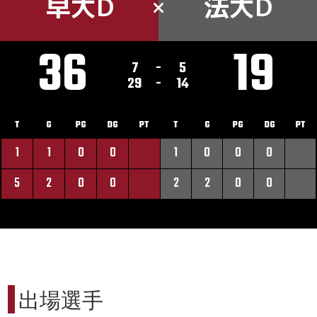
早大D
法大D
36
19
7
-
5
29
-
14
T
G
PG
DG
PT
T
G
PG
DG
PT
1
1
0
0
1
0
0
0
5
2
0
0
2
2
0
0
出場選手