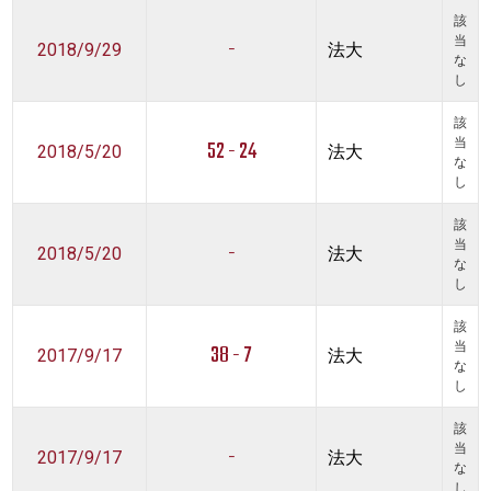
該
-
当
2018/9/29
法大
な
し
該
52 - 24
当
2018/5/20
法大
な
し
該
-
当
2018/5/20
法大
な
し
該
38 - 7
当
2017/9/17
法大
な
し
該
-
当
2017/9/17
法大
な
し