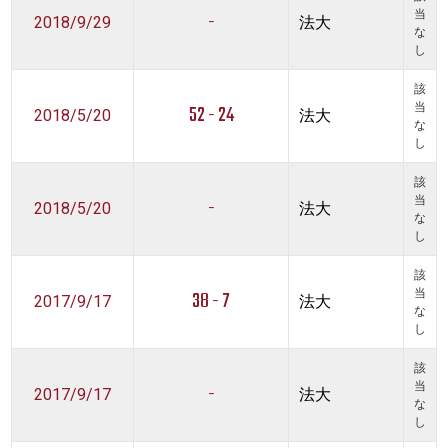
-
当
2018/9/29
法大
な
し
該
52 - 24
当
2018/5/20
法大
な
し
該
-
当
2018/5/20
法大
な
し
該
38 - 7
当
2017/9/17
法大
な
し
該
-
当
2017/9/17
法大
な
し