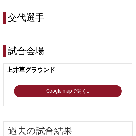
交代選手
試合会場
上井草グラウンド
Google mapで開く
過去の試合結果