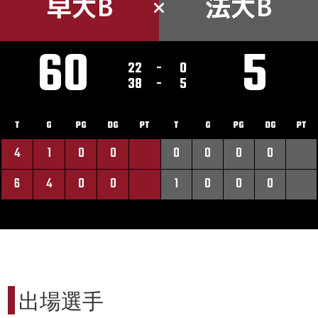
早大B
法大B
60
5
22
-
0
38
-
5
T
G
PG
DG
PT
T
G
PG
DG
PT
4
1
0
0
0
0
0
0
6
4
0
0
1
0
0
0
出場選手