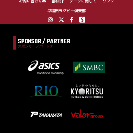
お問い合わせ
部紹介
データに関して
リンク
早稲田ラグビー倶楽部
SPONSOR / PARTNER
スポンサー／パートナー