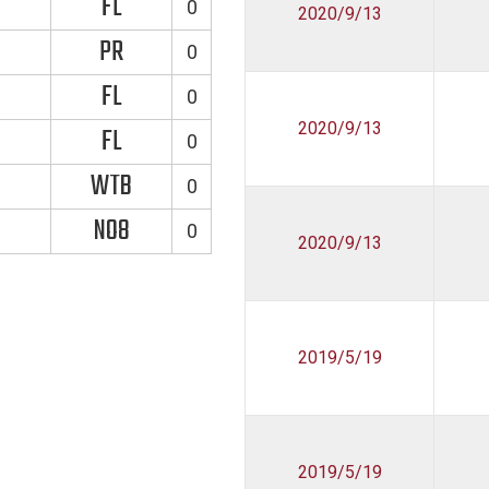
FL
0
2020/9/13
PR
0
FL
0
2020/9/13
FL
0
WTB
0
NO8
0
2020/9/13
2019/5/19
2019/5/19