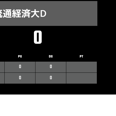
流通経済大D
0
PG
DG
PT
0
0
0
0