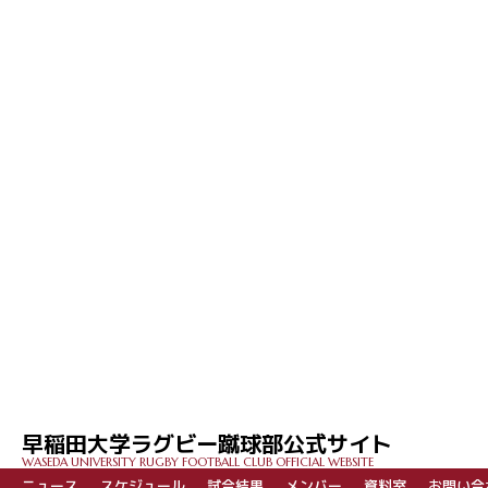
早稲田大学ラグビー蹴球部公式サイト
WASEDA UNIVERSITY RUGBY FOOTBALL CLUB OFFICIAL WEBSITE
ニュース
スケジュール
試合結果
メンバー
資料室
お問い合