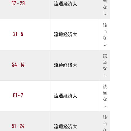
当
57 - 29
流通経済大
な
し
該
当
21 - 5
流通経済大
な
し
該
当
54 - 14
流通経済大
な
し
該
当
81 - 7
流通経済大
な
し
該
当
51 - 24
流通経済大
な