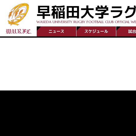
早稲田大学ラ
WASEDA UNIVERSITY RUGBY FOOTBALL CLUB OFFICIAL WE
ニュース
スケジュール
試合