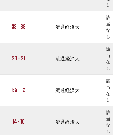
し
該
当
33 - 38
流通経済大
な
し
該
当
29 - 21
流通経済大
な
し
該
当
65 - 12
流通経済大
な
し
該
当
14 - 10
流通経済大
な
し