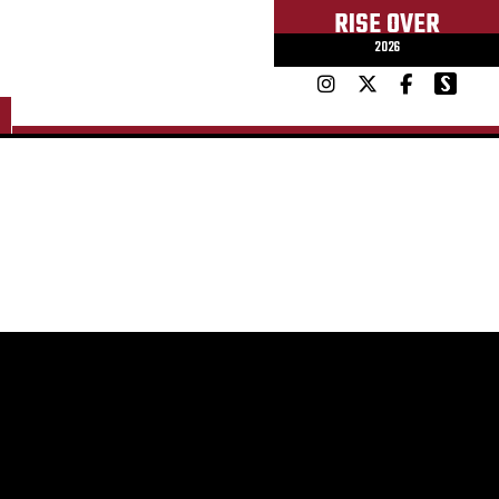
RISE OVER
2026