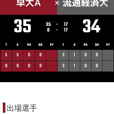
早大A
流通経済大
35
34
35
-
17
0
-
17
T
G
PG
DG
PT
T
G
PG
DG
PT
5
5
0
0
3
1
0
0
0
0
0
0
3
1
0
0
出場選手