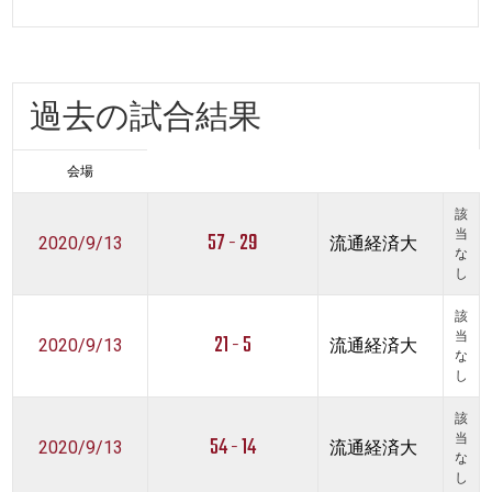
過去の試合結果
会場
該
57 - 29
当
2020/9/13
流通経済大
な
し
該
21 - 5
当
2020/9/13
流通経済大
な
し
該
54 - 14
当
2020/9/13
流通経済大
な
し