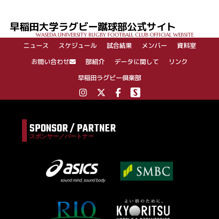
早稲田大学ラグビー蹴球部公式サイト
WASEDA UNIVERSITY RUGBY FOOTBALL CLUB OFFICIAL WEBSITE
ニュース
スケジュール
試合結果
メンバー
資料室
お問い合わせ
部紹介
データに関して
リンク
早稲田ラグビー倶楽部
SPONSOR / PARTNER
スポンサー／パートナー