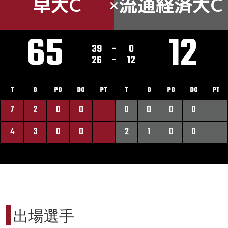
早大C
流通経済大C
65
12
39
-
0
26
-
12
T
G
PG
DG
PT
T
G
PG
DG
PT
7
2
0
0
0
0
0
0
4
3
0
0
2
1
0
0
出場選手