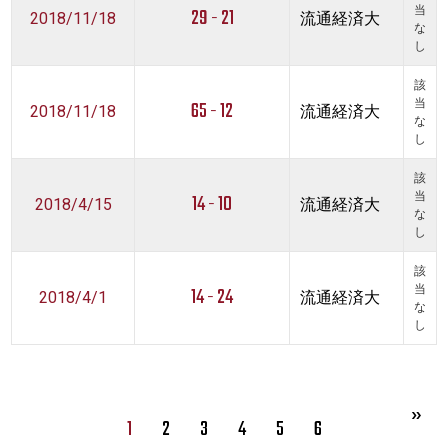
29 - 21
当
2018/11/18
流通経済大
な
し
該
65 - 12
当
2018/11/18
流通経済大
な
し
該
14 - 10
当
2018/4/15
流通経済大
な
し
該
14 - 24
当
2018/4/1
流通経済大
な
し
1
2
3
4
5
6