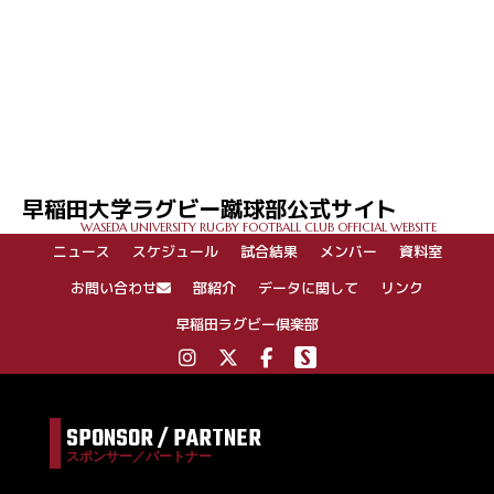
早稲田大学ラグビー蹴球部公式サイト
WASEDA UNIVERSITY RUGBY FOOTBALL CLUB OFFICIAL WEBSITE
ニュース
スケジュール
試合結果
メンバー
資料室
お問い合わせ
部紹介
データに関して
リンク
早稲田ラグビー倶楽部
SPONSOR / PARTNER
スポンサー／パートナー