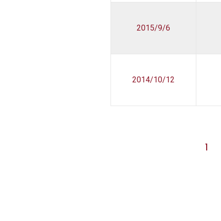
2015/9/6
2014/10/12
1