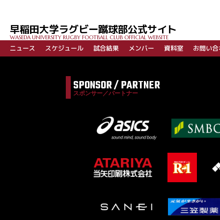
早稲田大学ラグビー蹴球部公式サイト
WASEDA UNIVERSITY RUGBY FOOTBALL CLUB OFFICIAL WEBSITE
ニュース
スケジュール
試合結果
メンバー
資料室
お問い合
SPONSOR / PARTNER
スポンサー／パートナー