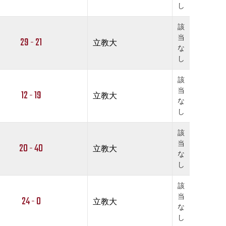
し
該
当
29 - 21
立教大
な
し
該
当
12 - 19
立教大
な
し
該
当
20 - 40
立教大
な
し
該
当
24 - 0
立教大
な
し