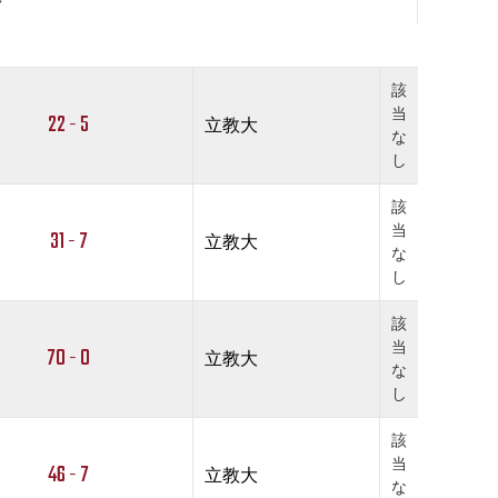
該
当
22 - 5
立教大
な
し
該
当
31 - 7
立教大
な
し
該
当
70 - 0
立教大
な
し
該
当
46 - 7
立教大
な