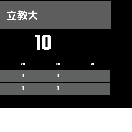
立教大
10
PG
DG
PT
0
0
0
0