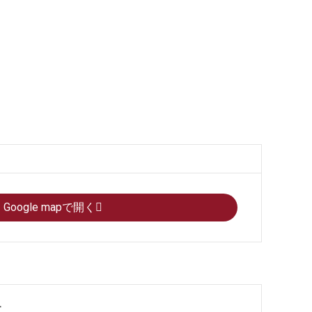
Google mapで開く
果