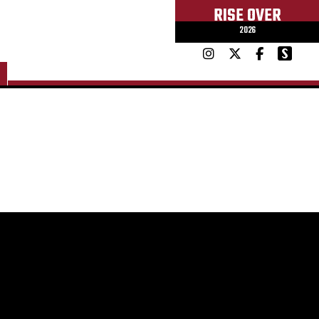
RISE OVER
2026