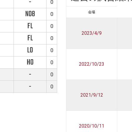
-
0
NO8
会場
0
FL
0
2023/4/9
FL
0
LO
0
HO
0
2022/10/23
-
0
-
0
2021/9/12
2020/10/11