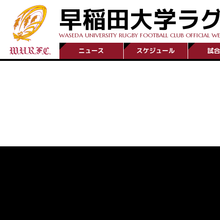
早稲田大学ラ
WASEDA UNIVERSITY RUGBY FOOTBALL CLUB OFFICIAL WE
ニュース
スケジュール
試合