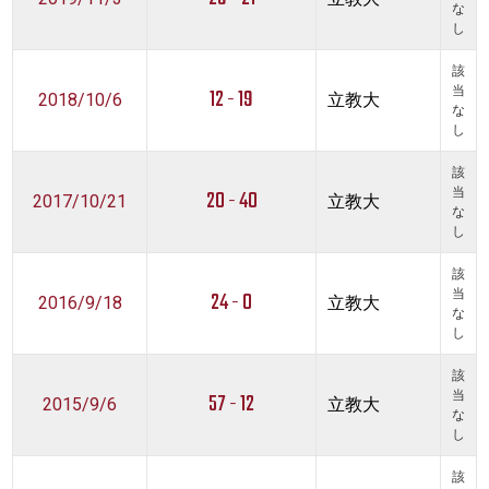
な
し
該
12 - 19
当
2018/10/6
立教大
な
し
該
20 - 40
当
2017/10/21
立教大
な
し
該
24 - 0
当
2016/9/18
立教大
な
し
該
57 - 12
当
2015/9/6
立教大
な
し
該