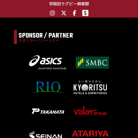
早稲田ラグビー倶楽部
SPONSOR / PARTNER
スポンサー／パートナー