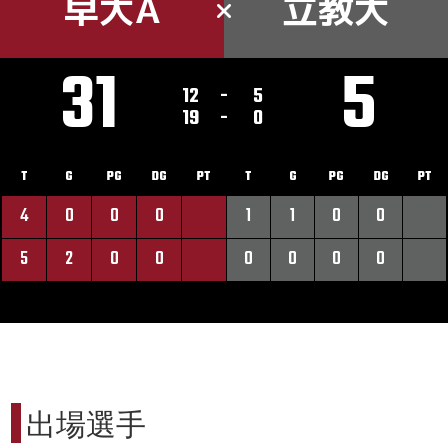
早大A
立教大
31
5
12
-
5
19
-
0
T
G
PG
DG
PT
T
G
PG
DG
PT
4
0
0
0
1
1
0
0
5
2
0
0
0
0
0
0
出場選手