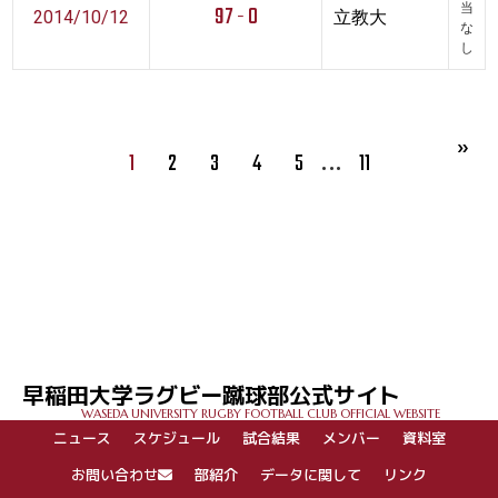
97 - 0
当
2014/10/12
立教大
な
し
…
1
2
3
4
5
11
早稲田大学ラグビー蹴球部公式サイト
WASEDA UNIVERSITY RUGBY FOOTBALL CLUB OFFICIAL WEBSITE
ニュース
スケジュール
試合結果
メンバー
資料室
お問い合わせ
部紹介
データに関して
リンク