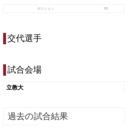
ポジション
YC
交代選手
試合会場
立教大
過去の試合結果