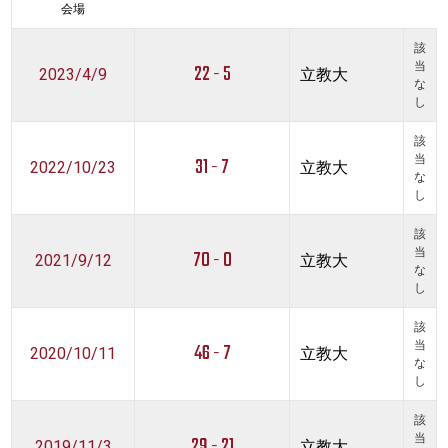
会場
該
22 - 5
当
2023/4/9
立教大
な
し
該
31 - 7
当
2022/10/23
立教大
な
し
該
70 - 0
当
2021/9/12
立教大
な
し
該
46 - 7
当
2020/10/11
立教大
な
し
該
29 - 21
当
2019/11/3
立教大