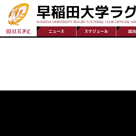
早稲田大学ラ
WASEDA UNIVERSITY RUGBY FOOTBALL CLUB OFFICIAL WE
ニュース
スケジュール
試合