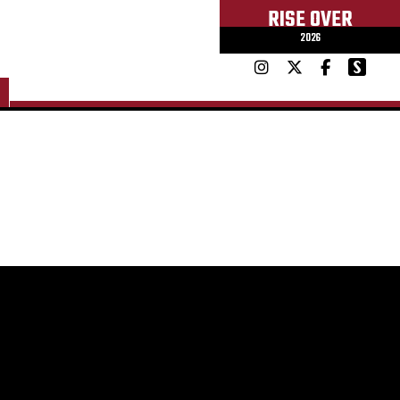
RISE OVER
2026