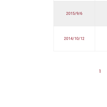
2015/9/6
2014/10/12
1