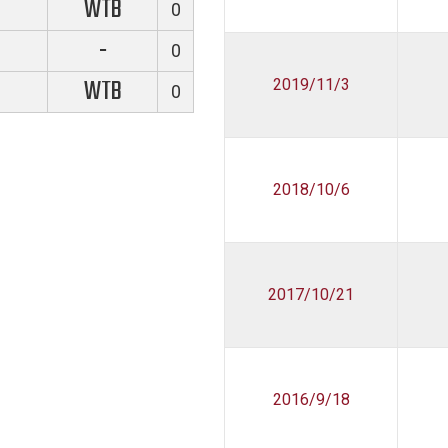
WTB
0
-
0
WTB
2019/11/3
0
2018/10/6
2017/10/21
2016/9/18