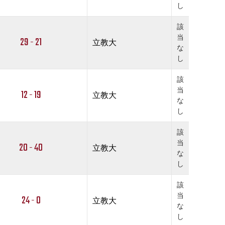
し
該
当
29 - 21
立教大
な
し
該
当
12 - 19
立教大
な
し
該
当
20 - 40
立教大
な
し
該
当
24 - 0
立教大
な
し