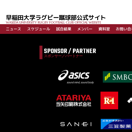
早稲田大学ラグビー蹴球部公式サイト
WASEDA UNIVERSITY RUGBY FOOTBALL CLUB OFFICIAL WEBSITE
ニュース
スケジュール
試合結果
メンバー
資料室
お問い合
SPONSOR / PARTNER
スポンサー／パートナー