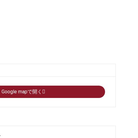
Google mapで開く
果