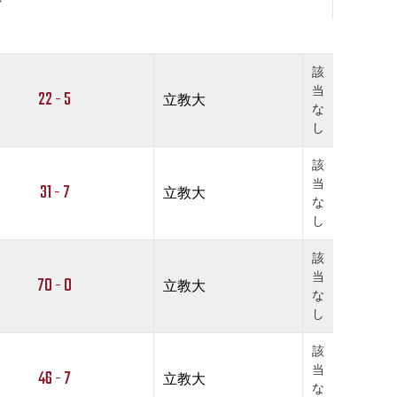
該
当
22 - 5
立教大
な
し
該
当
31 - 7
立教大
な
し
該
当
70 - 0
立教大
な
し
該
当
46 - 7
立教大
な