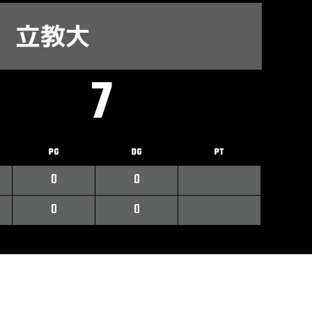
立教大
7
PG
DG
PT
0
0
0
0