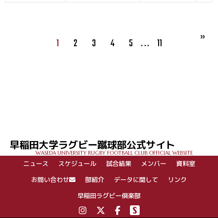
…
1
2
3
4
5
11
早稲田大学ラグビー蹴球部公式サイト
WASEDA UNIVERSITY RUGBY FOOTBALL CLUB OFFICIAL WEBSITE
ニュース
スケジュール
試合結果
メンバー
資料室
お問い合わせ
部紹介
データに関して
リンク
早稲田ラグビー倶楽部