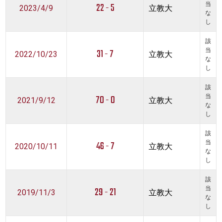
22 - 5
当
2023/4/9
立教大
な
し
該
31 - 7
当
2022/10/23
立教大
な
し
該
70 - 0
当
2021/9/12
立教大
な
し
該
46 - 7
当
2020/10/11
立教大
な
し
該
29 - 21
当
2019/11/3
立教大
な
し