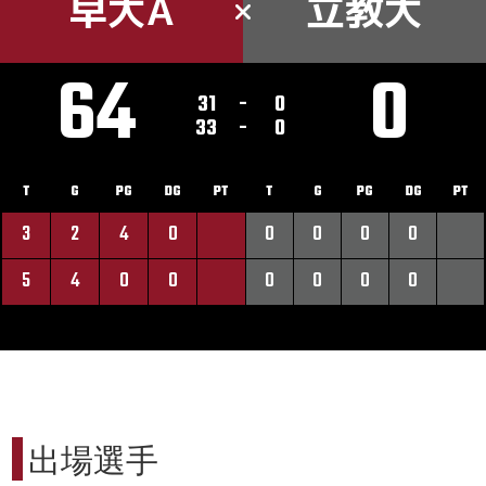
早大A
立教大
64
0
31
-
0
33
-
0
T
G
PG
DG
PT
T
G
PG
DG
PT
3
2
4
0
0
0
0
0
5
4
0
0
0
0
0
0
出場選手