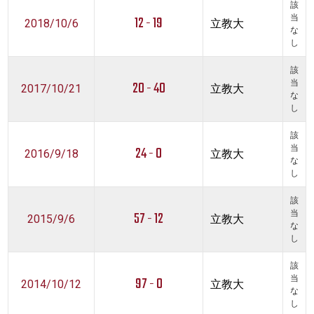
該
12 - 19
当
2018/10/6
立教大
な
し
該
20 - 40
当
2017/10/21
立教大
な
し
該
24 - 0
当
2016/9/18
立教大
な
し
該
57 - 12
当
2015/9/6
立教大
な
し
該
97 - 0
当
2014/10/12
立教大
な
し