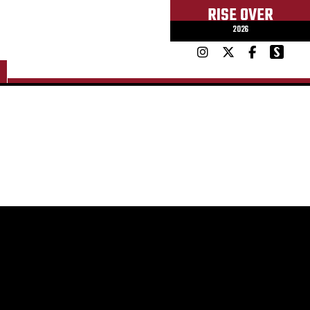
RISE OVER
2026