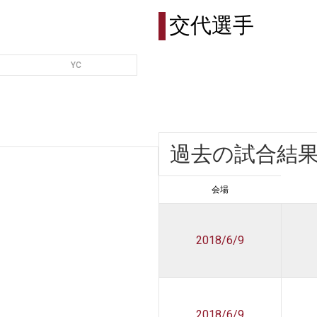
交代選手
YC
過去の試合結
会場
2018/6/9
2018/6/9