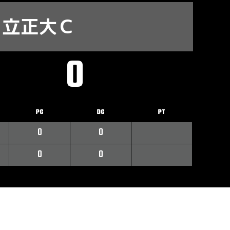
立正大Ｃ
0
PG
DG
PT
0
0
0
0