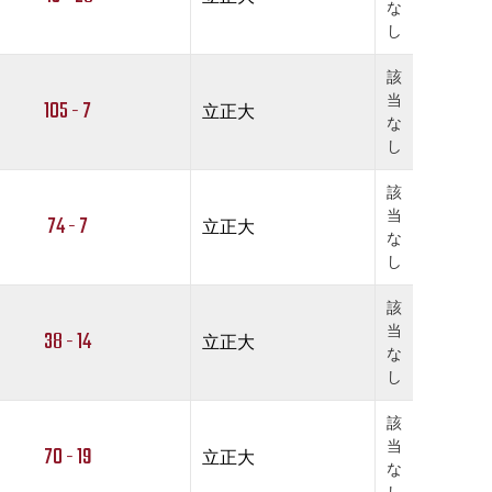
な
し
該
当
105 - 7
立正大
な
し
該
当
74 - 7
立正大
な
し
該
当
38 - 14
立正大
な
し
該
当
70 - 19
立正大
な