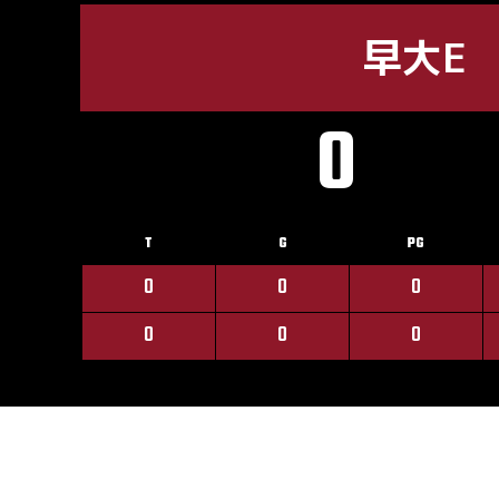
早大E
0
T
G
PG
0
0
0
0
0
0