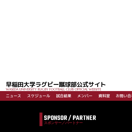
早稲田大学ラグビー蹴球部公式サイト
WASEDA UNIVERSITY RUGBY FOOTBALL CLUB OFFICIAL WEBSITE
ニュース
スケジュール
試合結果
メンバー
資料室
お問い合
SPONSOR / PARTNER
スポンサー／パートナー