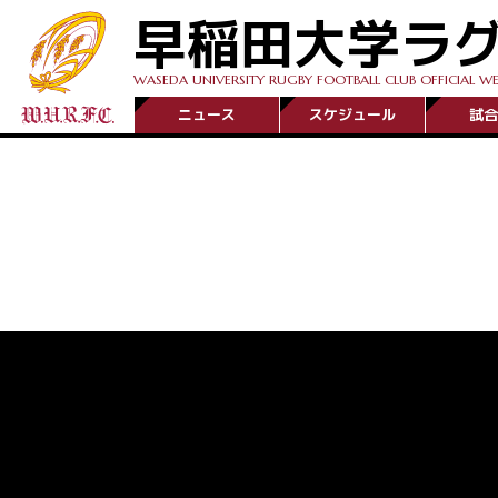
早稲田大学ラ
WASEDA UNIVERSITY RUGBY FOOTBALL CLUB OFFICIAL WE
ニュース
スケジュール
試合