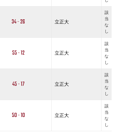
し
該
当
34 - 26
立正大
な
し
該
当
55 - 12
立正大
な
し
該
当
45 - 17
立正大
な
し
該
当
50 - 10
立正大
な
し