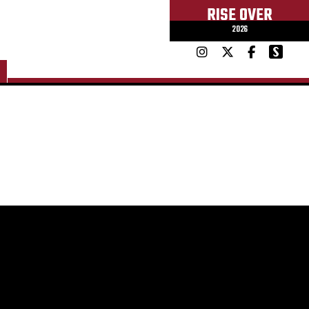
RISE OVER
2026