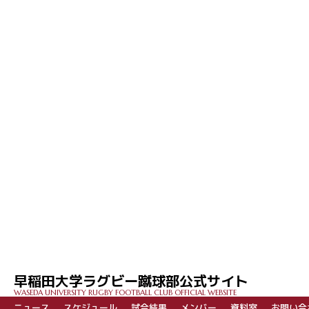
早稲田大学ラグビー蹴球部公式サイト
WASEDA UNIVERSITY RUGBY FOOTBALL CLUB OFFICIAL WEBSITE
ニュース
スケジュール
試合結果
メンバー
資料室
お問い合