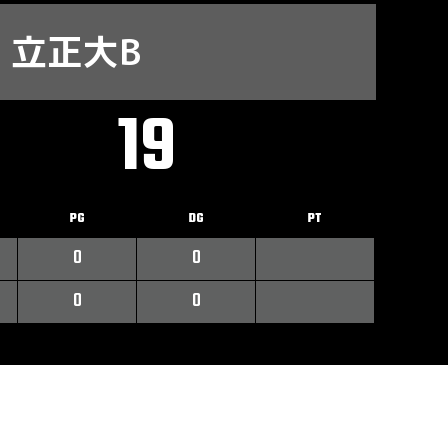
立正大B
19
PG
DG
PT
0
0
0
0