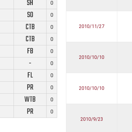
SH
0
SO
0
CTB
2010/11/27
0
CTB
0
FB
0
2010/10/10
-
0
FL
0
PR
0
2010/10/10
WTB
0
PR
0
2010/9/23