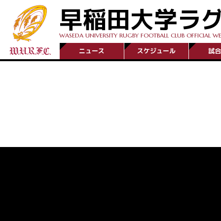
早稲田大学ラ
WASEDA UNIVERSITY RUGBY FOOTBALL CLUB OFFICIAL WE
ニュース
スケジュール
試合