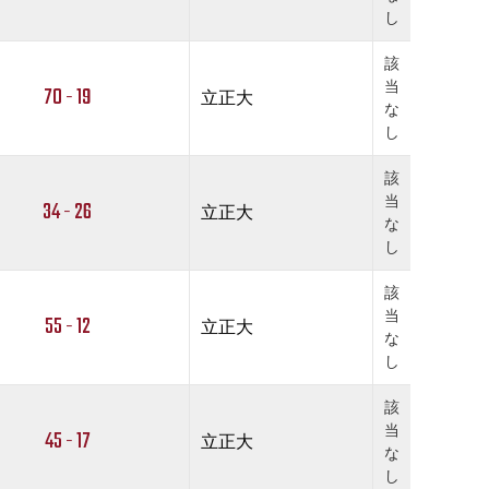
し
該
当
70 - 19
立正大
な
し
該
当
34 - 26
立正大
な
し
該
当
55 - 12
立正大
な
し
該
当
45 - 17
立正大
な
し