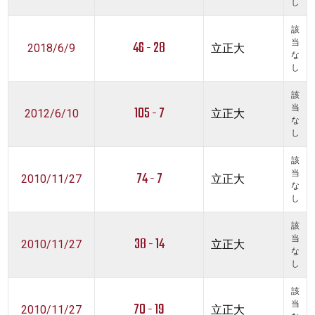
し
該
46 - 28
当
2018/6/9
立正大
な
し
該
105 - 7
当
2012/6/10
立正大
な
し
該
74 - 7
当
2010/11/27
立正大
な
し
該
38 - 14
当
2010/11/27
立正大
な
し
該
70 - 19
当
2010/11/27
立正大