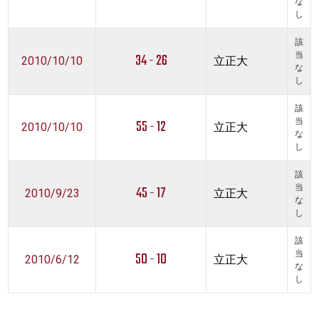
な
し
該
34 - 26
当
2010/10/10
立正大
な
し
該
55 - 12
当
2010/10/10
立正大
な
し
該
45 - 17
当
2010/9/23
立正大
な
し
該
50 - 10
当
2010/6/12
立正大
な
し