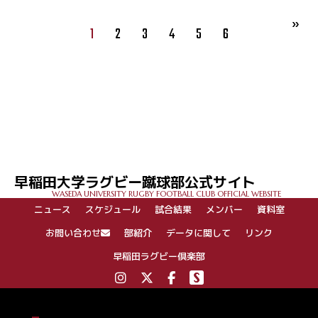
1
2
3
4
5
6
早稲田大学ラグビー蹴球部公式サイト
WASEDA UNIVERSITY RUGBY FOOTBALL CLUB OFFICIAL WEBSITE
ニュース
スケジュール
試合結果
メンバー
資料室
お問い合わせ
部紹介
データに関して
リンク
早稲田ラグビー倶楽部