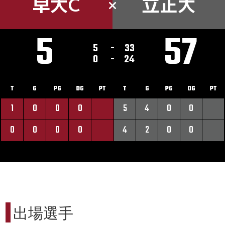
早大C
立正大
5
57
5
-
33
0
-
24
T
G
PG
DG
PT
T
G
PG
DG
PT
1
0
0
0
5
4
0
0
0
0
0
0
4
2
0
0
出場選手