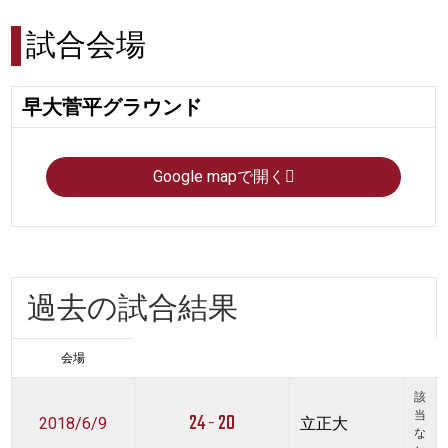
試合会場
早大菅平グラウンド
Google mapで開く
過去の試合結果
会場
該
24 - 20
当
2018/6/9
立正大
な