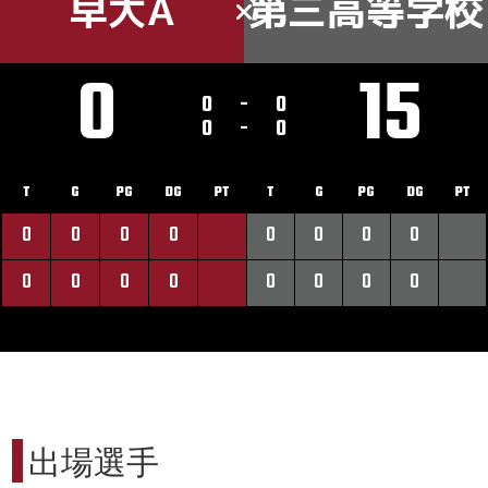
早大A
第三高等学校
0
15
0
-
0
0
-
0
T
G
PG
DG
PT
T
G
PG
DG
PT
0
0
0
0
0
0
0
0
0
0
0
0
0
0
0
0
出場選手