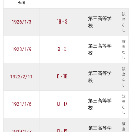
会場
該
第三高等学
18 - 3
当
1926/1/3
校
な
し
該
第三高等学
3 - 3
当
1923/1/9
校
な
し
該
第三高等学
0 - 18
当
1922/2/11
校
な
し
該
第三高等学
0 - 17
当
1921/1/6
校
な
し
該
第三高等学
0 - 15
当
1919/1/7