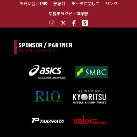
お問い合わせ
部紹介
データに関して
リンク
早稲田ラグビー倶楽部
SPONSOR / PARTNER
スポンサー／パートナー