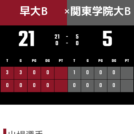
早大B
関東学院大B
21
5
21
-
5
0
-
0
T
G
PG
DG
PT
T
G
PG
DG
PT
3
3
0
0
1
0
0
0
0
0
0
0
0
0
0
0