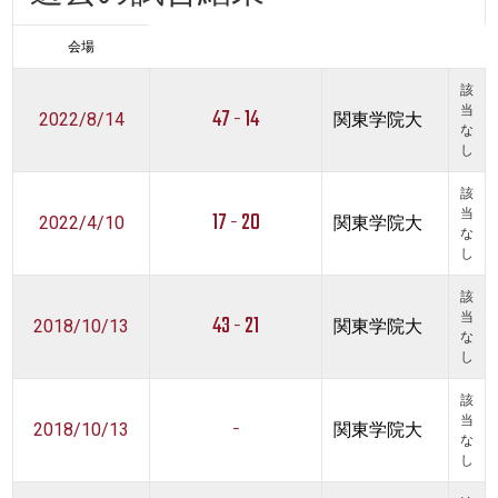
会場
該
47 - 14
当
2022/8/14
関東学院大
な
し
該
17 - 20
当
2022/4/10
関東学院大
な
し
該
43 - 21
当
2018/10/13
関東学院大
な
し
該
-
当
2018/10/13
関東学院大
な
し