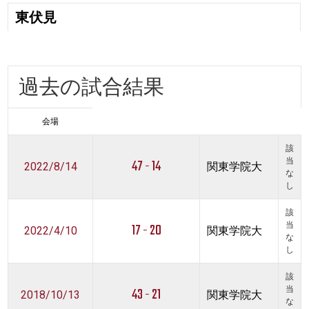
東伏見
過去の試合結果
会場
該
47 - 14
当
2022/8/14
関東学院大
な
し
該
17 - 20
当
2022/4/10
関東学院大
な
し
該
43 - 21
当
2018/10/13
関東学院大
な