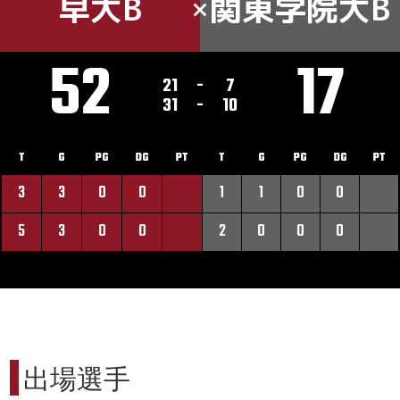
早大B
関東学院大B
52
17
21
-
7
31
-
10
T
G
PG
DG
PT
T
G
PG
DG
PT
3
3
0
0
1
1
0
0
5
3
0
0
2
0
0
0
出場選手