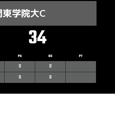
関東学院大C
34
PG
DG
PT
0
0
0
0