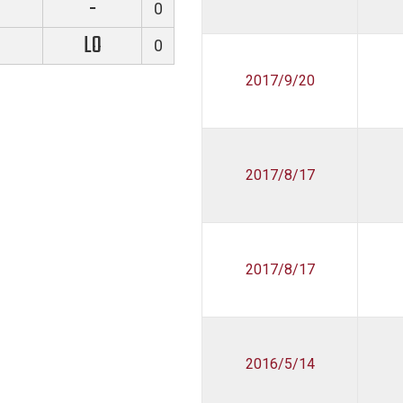
-
0
LO
0
2017/9/20
2017/8/17
2017/8/17
2016/5/14