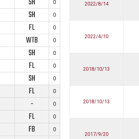
SH
0
2022/8/14
SH
0
FL
0
2022/4/10
WTB
0
SH
0
FL
0
2018/10/13
SH
0
FL
0
-
2018/10/13
0
FL
0
FB
0
2017/9/20