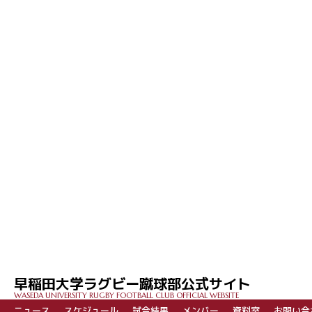
早稲田大学ラグビー蹴球部公式サイト
WASEDA UNIVERSITY RUGBY FOOTBALL CLUB OFFICIAL WEBSITE
ニュース
スケジュール
試合結果
メンバー
資料室
お問い合