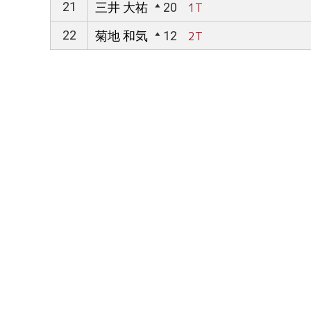
21
三井 大祐
20
1T
22
菊地 和気
12
2T