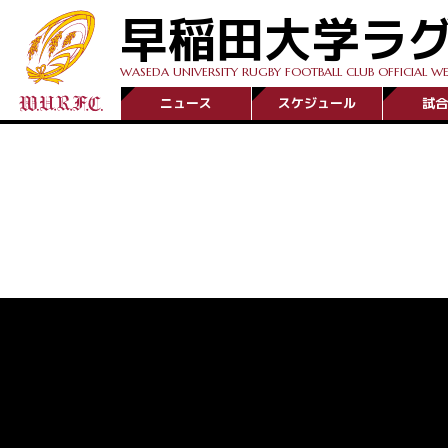
早稲田大学ラ
WASEDA UNIVERSITY RUGBY FOOTBALL CLUB OFFICIAL WE
ニュース
スケジュール
試合