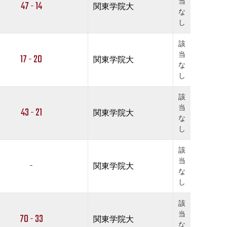
当
47 - 14
関東学院大
な
し
該
当
17 - 20
関東学院大
な
し
該
当
43 - 21
関東学院大
な
し
該
当
-
関東学院大
な
し
該
当
70 - 33
関東学院大
な