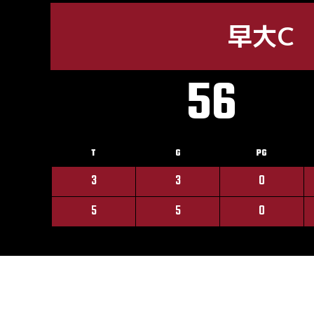
早大C
56
T
G
PG
3
3
0
5
5
0