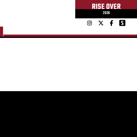
RISE OVER
2026