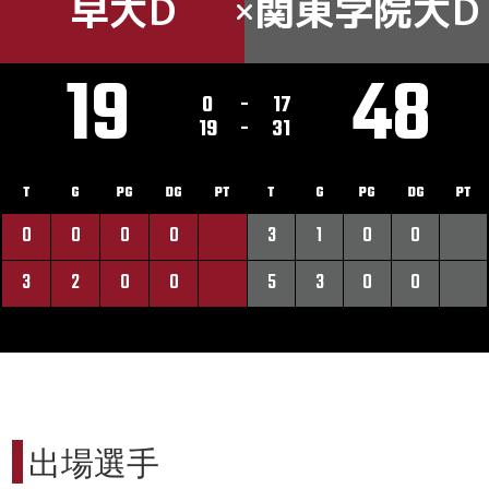
早大D
関東学院大D
19
48
0
-
17
19
-
31
T
G
PG
DG
PT
T
G
PG
DG
PT
0
0
0
0
3
1
0
0
3
2
0
0
5
3
0
0
出場選手