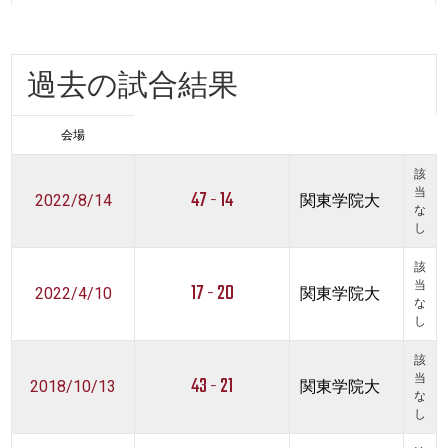
過去の試合結果
会場
該
47 - 14
当
2022/8/14
関東学院大
な
し
該
17 - 20
当
2022/4/10
関東学院大
な
し
該
43 - 21
当
2018/10/13
関東学院大
な
し