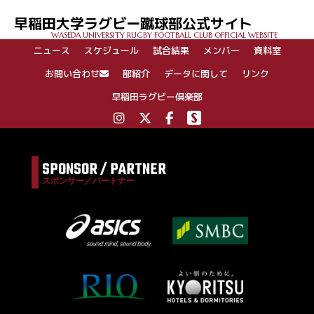
早稲田大学ラグビー蹴球部公式サイト
WASEDA UNIVERSITY RUGBY FOOTBALL CLUB OFFICIAL WEBSITE
ニュース
スケジュール
試合結果
メンバー
資料室
お問い合わせ
部紹介
データに関して
リンク
早稲田ラグビー倶楽部
SPONSOR / PARTNER
スポンサー／パートナー