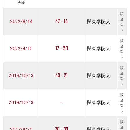
会場
該
47 - 14
当
2022/8/14
関東学院大
な
し
該
17 - 20
当
2022/4/10
関東学院大
な
し
該
43 - 21
当
2018/10/13
関東学院大
な
し
該
-
当
2018/10/13
関東学院大
な
し
該
70 - 33
当
2017/9/20
関東学院大