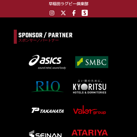
早稲田ラグビー倶楽部
SPONSOR / PARTNER
スポンサー／パートナー