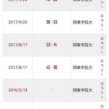
な
し
該
36 - 33
当
2017/9/20
関東学院大
な
し
該
53 - 14
当
2017/8/17
関東学院大
な
し
該
45 - 36
当
2017/8/17
関東学院大
な
し
該
-
当
2016/5/14
関東学院大
な
し
該