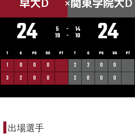
早大D
関東学院大D
24
24
5
-
14
19
-
10
T
G
PG
DG
PT
T
G
PG
DG
PT
1
0
0
0
2
2
0
0
3
2
0
0
2
0
0
0
出場選手