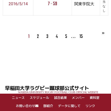
7 - 59
当
2016/5/14
関東学院大
な
し
…
1
2
3
4
5
15
早稲田大学ラグビー蹴球部公式サイト
WASEDA UNIVERSITY RUGBY FOOTBALL CLUB OFFICIAL WEBSITE
ニュース
スケジュール
試合結果
メンバー
資料室
お問い合わせ
部紹介
データに関して
リンク