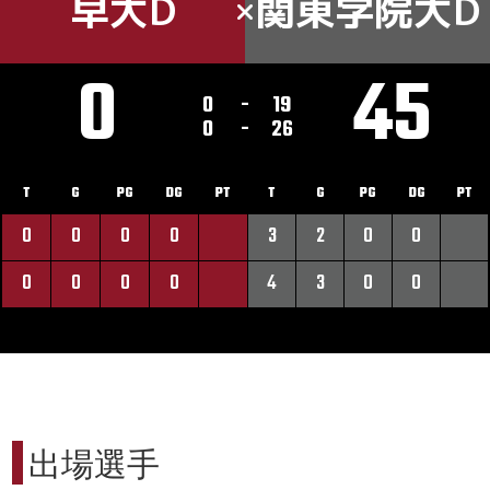
早大D
関東学院大D
0
45
0
-
19
0
-
26
T
G
PG
DG
PT
T
G
PG
DG
PT
0
0
0
0
3
2
0
0
0
0
0
0
4
3
0
0
出場選手