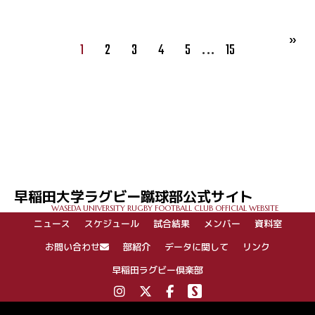
…
1
2
3
4
5
15
早稲田大学ラグビー蹴球部公式サイト
WASEDA UNIVERSITY RUGBY FOOTBALL CLUB OFFICIAL WEBSITE
ニュース
スケジュール
試合結果
メンバー
資料室
お問い合わせ
部紹介
データに関して
リンク
早稲田ラグビー倶楽部