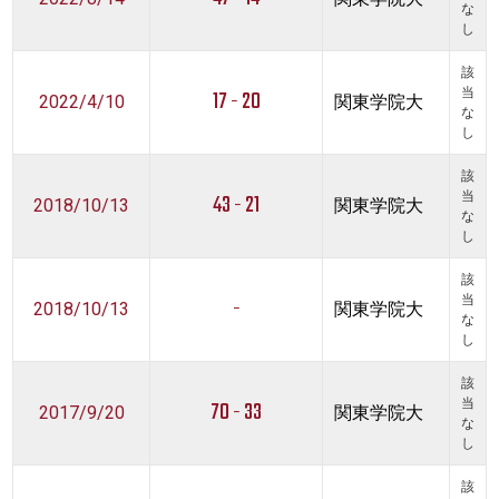
な
し
該
17 - 20
当
2022/4/10
関東学院大
な
し
該
43 - 21
当
2018/10/13
関東学院大
な
し
該
-
当
2018/10/13
関東学院大
な
し
該
70 - 33
当
2017/9/20
関東学院大
な
し
該