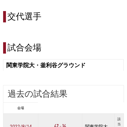
交代選手
試合会場
関東学院大・釜利谷グラウンド
過去の試合結果
会場
該
47 - 14
当
2022/8/14
関東学院大