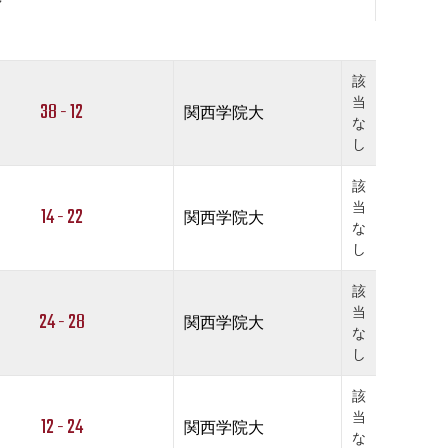
該
当
38 - 12
関西学院大
な
し
該
当
14 - 22
関西学院大
な
し
該
当
24 - 28
関西学院大
な
し
該
当
12 - 24
関西学院大
な