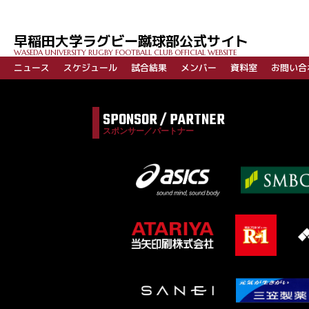
早稲田大学ラグビー蹴球部公式サイト
WASEDA UNIVERSITY RUGBY FOOTBALL CLUB OFFICIAL WEBSITE
ニュース
スケジュール
試合結果
メンバー
資料室
お問い合
SPONSOR / PARTNER
スポンサー／パートナー