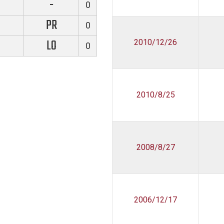
-
0
PR
0
LO
2010/12/26
0
2010/8/25
2008/8/27
2006/12/17