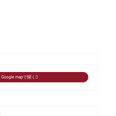
Google mapで開く
果