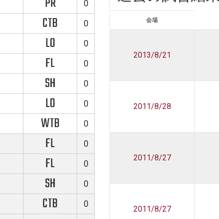
PR
0
CTB
会場
0
LO
0
2013/8/21
FL
0
SH
0
LO
0
2011/8/28
WTB
0
FL
0
2011/8/27
FL
0
SH
0
CTB
0
2011/8/27