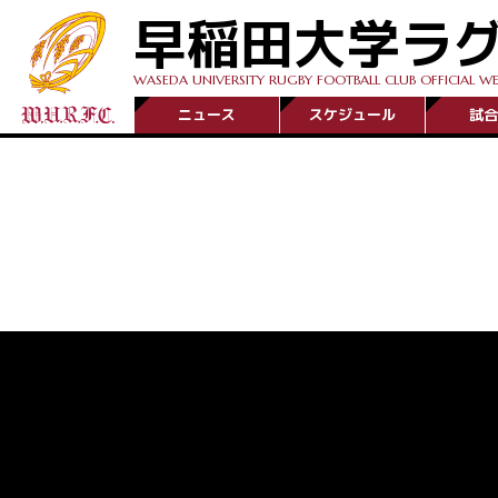
早稲田大学ラ
WASEDA UNIVERSITY RUGBY FOOTBALL CLUB OFFICIAL WE
ニュース
スケジュール
試合