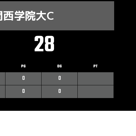
関西学院大C
28
PG
DG
PT
0
0
0
0