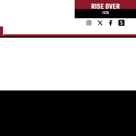
RISE OVER
2026