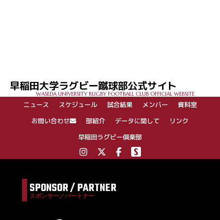
早稲田大学ラグビー蹴球部公式サイト
WASEDA UNIVERSITY RUGBY FOOTBALL CLUB OFFICIAL WEBSITE
ニュース
スケジュール
試合結果
メンバー
資料室
お問い合わせ
部紹介
データに関して
リンク
早稲田ラグビー倶楽部
SPONSOR / PARTNER
スポンサー／パートナー