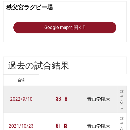
秩父宮ラグビー場
Google mapで開く
過去の試合結果
会場
該
38 - 8
当
2022/9/10
青山学院大
な
し
該
61 - 13
当
2021/10/23
青山学院大
な