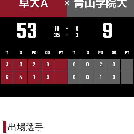
早大A
青山学院大
53
9
18
-
6
35
-
3
T
G
PG
DG
PT
T
G
PG
DG
PT
3
0
2
0
0
0
2
0
6
4
1
0
0
0
1
0
出場選手