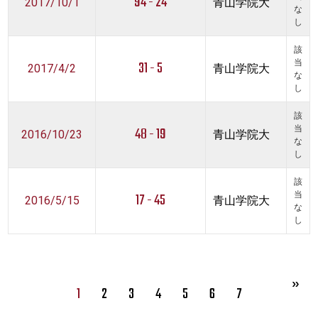
94 - 24
2017/10/1
青山学院大
な
し
該
31 - 5
当
2017/4/2
青山学院大
な
し
該
48 - 19
当
2016/10/23
青山学院大
な
し
該
17 - 45
当
2016/5/15
青山学院大
な
し
1
2
3
4
5
6
7