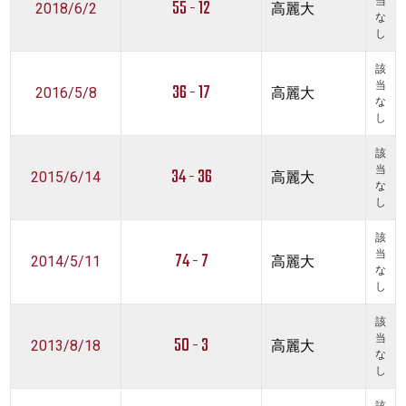
55 - 12
当
2018/6/2
高麗大
な
し
該
36 - 17
当
2016/5/8
高麗大
な
し
該
34 - 36
当
2015/6/14
高麗大
な
し
該
74 - 7
当
2014/5/11
高麗大
な
し
該
50 - 3
当
2013/8/18
高麗大
な
し