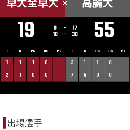
早大全早大
高麗大
19
55
9
-
17
10
-
38
T
G
PG
DG
PT
T
G
PG
DG
PT
1
1
1
0
3
1
1
0
2
1
0
0
7
5
0
0
出場選手