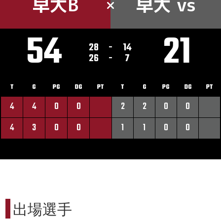
早大B
早大 vs
54
21
28
-
14
26
-
7
T
G
PG
DG
PT
T
G
PG
DG
PT
4
4
0
0
2
2
0
0
4
3
0
0
1
1
0
0
出場選手