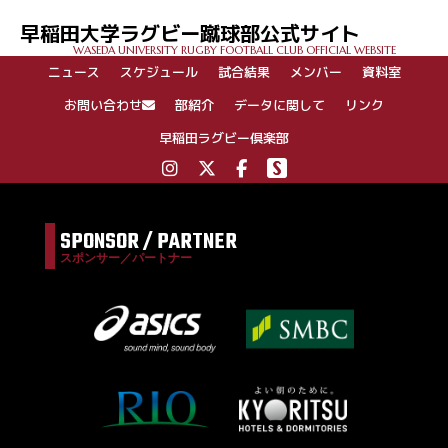
早稲田大学ラグビー蹴球部公式サイト
WASEDA UNIVERSITY RUGBY FOOTBALL CLUB OFFICIAL WEBSITE
ニュース
スケジュール
試合結果
メンバー
資料室
お問い合わせ
部紹介
データに関して
リンク
早稲田ラグビー倶楽部
SPONSOR / PARTNER
スポンサー／パートナー