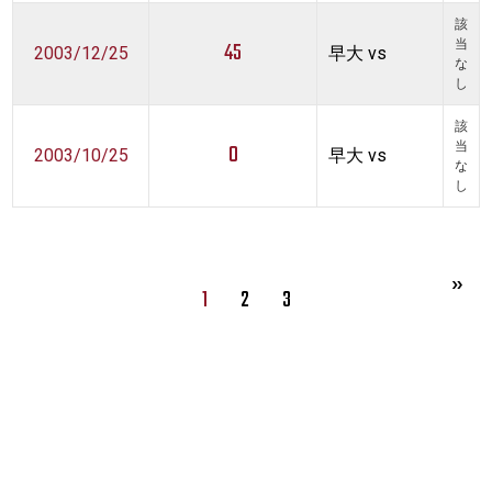
該
45
当
2003/12/25
早大 vs
な
し
該
0
当
2003/10/25
早大 vs
な
し
1
2
3