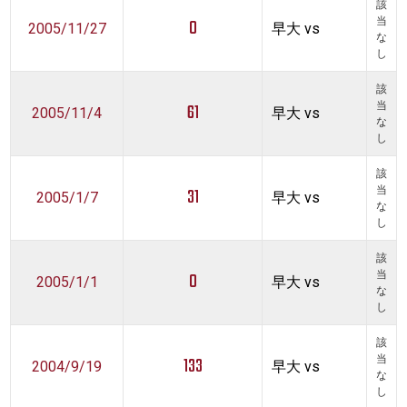
該
0
当
2005/11/27
早大 vs
な
し
該
61
当
2005/11/4
早大 vs
な
し
該
31
当
2005/1/7
早大 vs
な
し
該
0
当
2005/1/1
早大 vs
な
し
該
133
当
2004/9/19
早大 vs
な
し