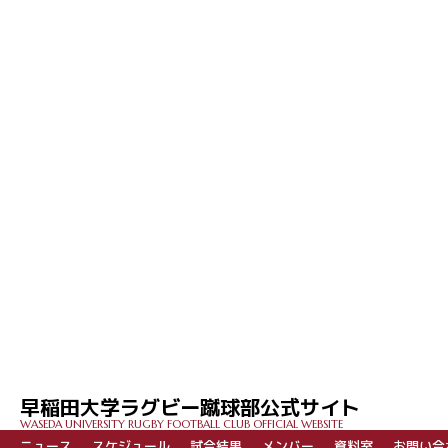
早稲田大学ラグビー蹴球部公式サイト
WASEDA UNIVERSITY RUGBY FOOTBALL CLUB OFFICIAL WEBSITE
ニュース
スケジュール
試合結果
メンバー
資料室
お問い合