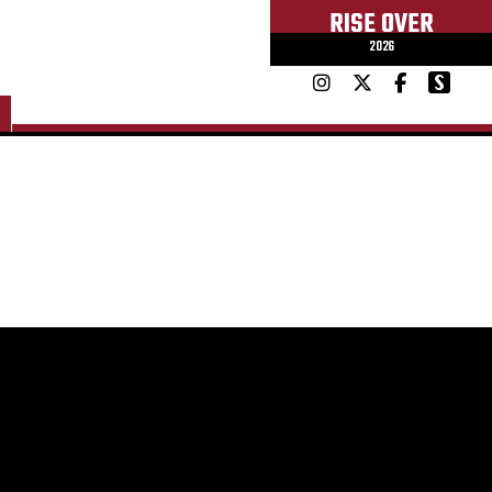
RISE OVER
2026