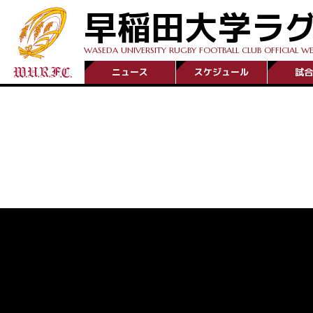
早稲田大学ラ
WASEDA UNIVERSITY RUGBY FOOTBALL CLUB OFFICIAL WE
ニュース
スケジュール
試合