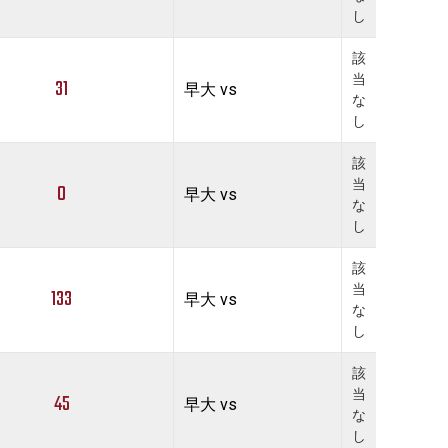
し
該
当
31
早大 vs
な
し
該
当
0
早大 vs
な
し
該
当
133
早大 vs
な
し
該
当
45
早大 vs
な
し