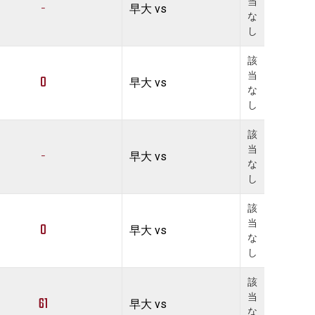
当
-
早大 vs
な
し
該
当
0
早大 vs
な
し
該
当
-
早大 vs
な
し
該
当
0
早大 vs
な
し
該
当
61
早大 vs
な