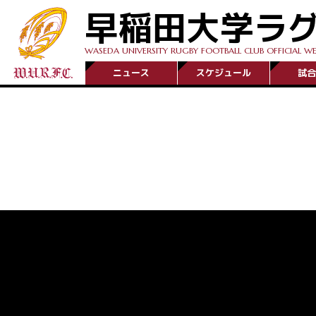
早稲田大学ラ
WASEDA UNIVERSITY RUGBY FOOTBALL CLUB OFFICIAL WE
ニュース
スケジュール
試合