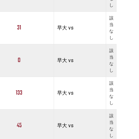
し
該
当
31
早大 vs
な
し
該
当
0
早大 vs
な
し
該
当
133
早大 vs
な
し
該
当
45
早大 vs
な
し