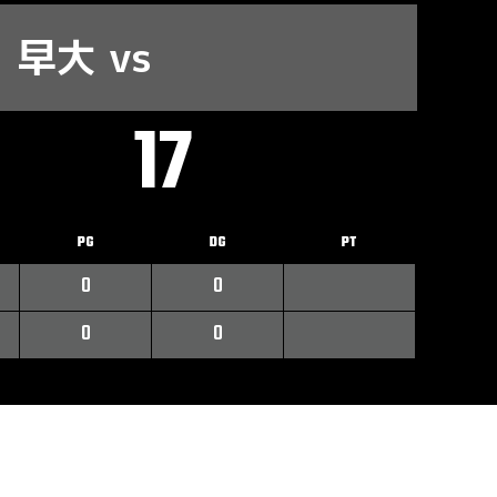
早大 vs
17
PG
DG
PT
0
0
0
0