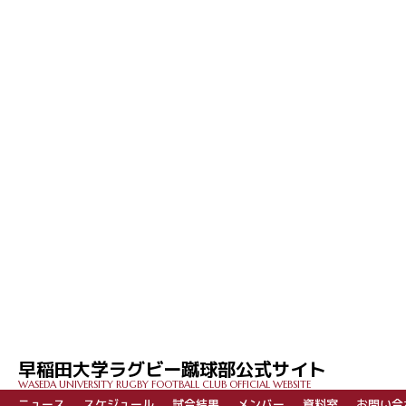
早稲田大学ラグビー蹴球部公式サイト
WASEDA UNIVERSITY RUGBY FOOTBALL CLUB OFFICIAL WEBSITE
ニュース
スケジュール
試合結果
メンバー
資料室
お問い合