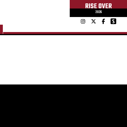
RISE OVER
2026