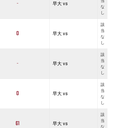
当
-
早大 vs
な
し
該
当
0
早大 vs
な
し
該
当
-
早大 vs
な
し
該
当
0
早大 vs
な
し
該
当
61
早大 vs
な