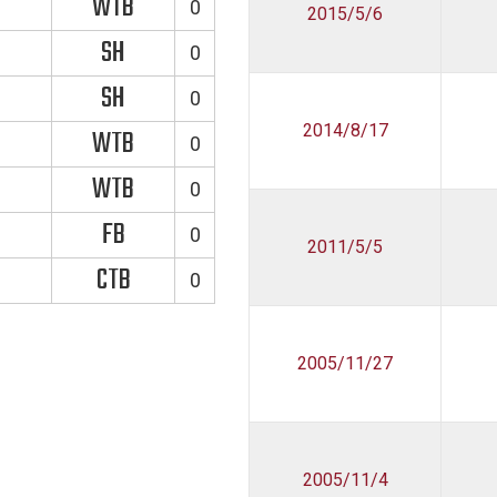
WTB
0
2015/5/6
SH
0
SH
0
2014/8/17
WTB
0
WTB
0
FB
0
2011/5/5
CTB
0
2005/11/27
2005/11/4