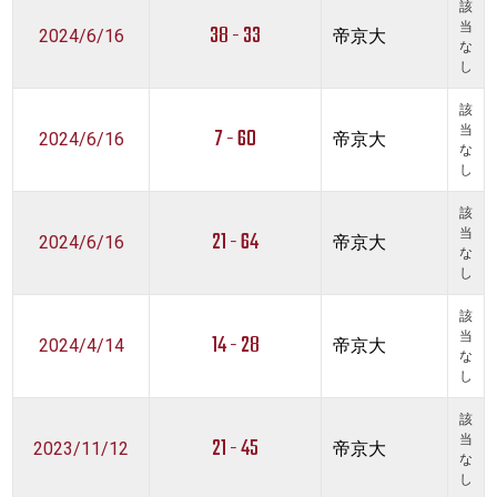
該
38 - 33
当
2024/6/16
帝京大
な
し
該
7 - 60
当
2024/6/16
帝京大
な
し
該
21 - 64
当
2024/6/16
帝京大
な
し
該
14 - 28
当
2024/4/14
帝京大
な
し
該
21 - 45
当
2023/11/12
帝京大
な
し