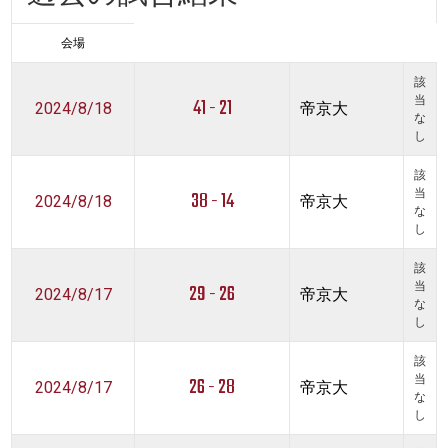
会場
該
41 - 21
当
2024/8/18
帝京大
な
し
該
38 - 14
当
2024/8/18
帝京大
な
し
該
29 - 26
当
2024/8/17
帝京大
な
し
該
26 - 28
当
2024/8/17
帝京大
な
し