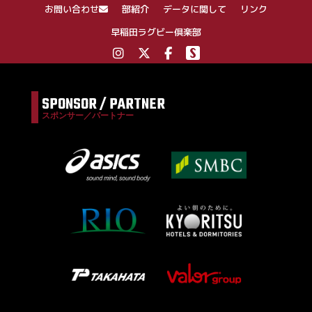
お問い合わせ
部紹介
データに関して
リンク
早稲田ラグビー倶楽部
SPONSOR / PARTNER
スポンサー／パートナー