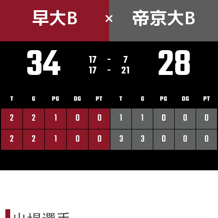
早大B
帝京大B
34
28
17
-
7
17
-
21
T
G
PG
DG
PT
T
G
PG
DG
PT
2
2
1
0
0
1
1
0
0
0
2
2
1
0
0
3
3
0
0
0