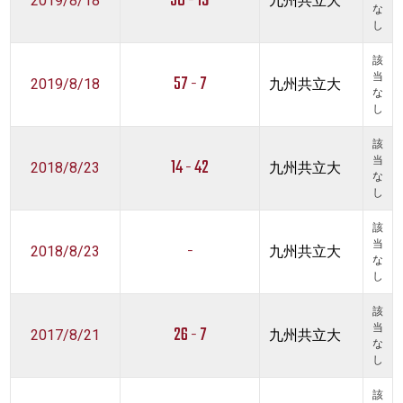
50 - 19
2019/8/18
九州共立大
な
し
該
57 - 7
当
2019/8/18
九州共立大
な
し
該
14 - 42
当
2018/8/23
九州共立大
な
し
該
-
当
2018/8/23
九州共立大
な
し
該
26 - 7
当
2017/8/21
九州共立大
な
し
該