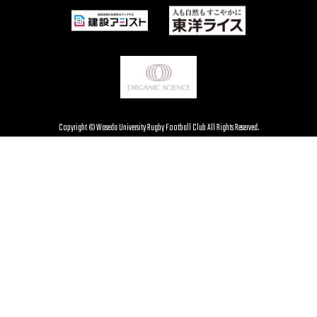
Copyright © Waseda University Rugby Football Club All Rights Reserved.