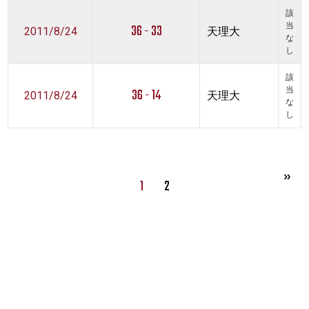
該
36 - 33
当
2011/8/24
天理大
な
し
該
36 - 14
当
2011/8/24
天理大
な
し
1
2