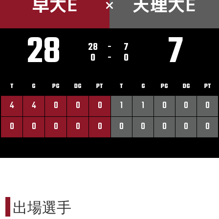
早大E
天理大E
28
7
28
-
7
0
-
0
T
G
PG
DG
PT
T
G
PG
DG
PT
4
4
0
0
0
1
1
0
0
0
0
0
0
0
0
0
0
0
0
0
出場選手