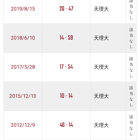
該
26 - 47
当
2019/8/15
天理大
な
し
該
14 - 59
当
2018/6/10
天理大
な
し
該
17 - 54
当
2017/5/28
天理大
な
し
該
10 - 14
当
2015/12/13
天理大
な
し
該
46 - 14
当
2012/12/9
天理大
な
し