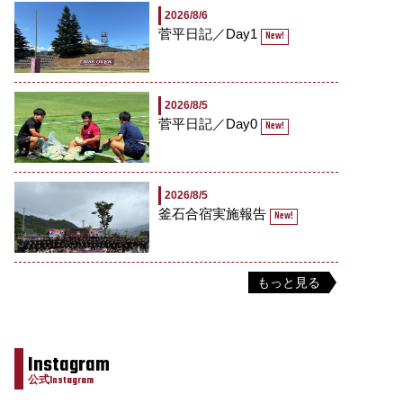
2026/8/6
菅平日記／Day1
New!
2026/8/5
菅平日記／Day0
New!
2026/8/5
釜石合宿実施報告
New!
もっと見る
Instagram
公式Instagram