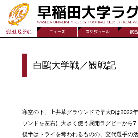
早稲田大学ラ
WASEDA UNIVERSITY RUGBY FOOTBALL CLUB OFFICIAL WE
ニュース
スケジュール
試合
白鷗大学戦／観戦記
寒空の下、上井草グラウンドで早大Dは202
ウンドを左右に大きく使う展開ラグビーから7ト
後半はトライを奪われるものの、交代選手の活