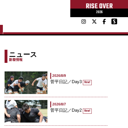
RISE OVER
2026
ニュース
新着情報
2026/8/9
菅平日記／Day3
New!
2026/8/7
菅平日記／Day2
New!