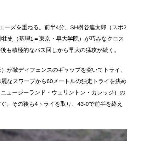
ェーズを重ねる。前半4分、SH桝谷連太郎（スポ2
栁壮史（基理1＝東京・早大学院）が巧みなクロス
の後も積極的なパス回しから早大の猛攻が続く。
本庄）が敵ディフェンスのギャップを突いてトライ。
華麗なスワーブから60メートルの独走トライを決め
＝ニュージーランド・ウェリントン・カレッジ）の
。その後も4トライを取り、43-0で前半を終え