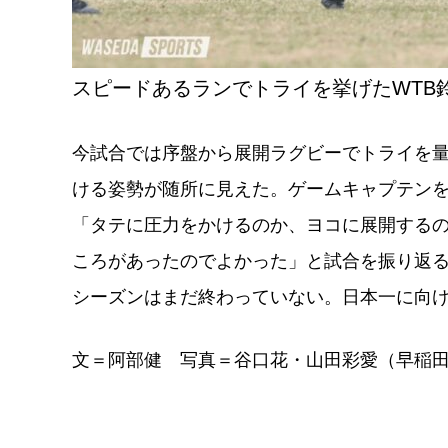
スピードあるランでトライを挙げたWTB
今試合では序盤から展開ラグビーでトライを
ける姿勢が随所に見えた。ゲームキャプテンを
「タテに圧力をかけるのか、ヨコに展開する
ころがあったのでよかった」と試合を振り返
シーズンはまだ終わっていない。日本一に向
文＝阿部健 写真＝谷口花・山田彩愛（早稲