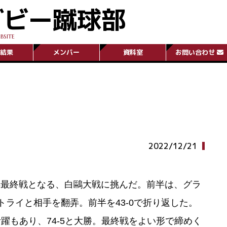
グビー蹴球部
BSITE
結果
メンバー
資料室
お問い合わせ
2022/12/21
2年最終戦となる、白鷗大戦に挑んだ。前半は、グラ
ライと相手を翻弄。前半を43-0で折り返した。
躍もあり、74-5と大勝。最終戦をよい形で締めく