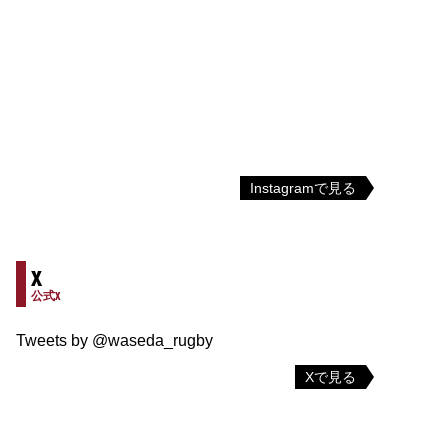
Instagramで見る
X
公式X
Tweets by @waseda_rugby
Xで見る